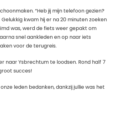
choonmaken. “Heb jij mijn telefoon gezien?
r. Gelukkig kwam hij er na 20 minuten zoeken
ruimd was, werd de fiets weer gepakt om
 Daarna snel aankleden en op naar iets
ken voor de terugreis.
er naar Ysbrechtum te loodsen. Rond half 7
groot succes!
onze leden bedanken, dankzij jullie was het