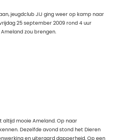
gaan, jeugdclub JIJ ging weer op kamp naar
vrijdag 25 september 2009 rond 4 uur
ar Ameland zou brengen.
t altijd mooie Ameland. Op naar
rkennen. Dezelfde avond stond het Dieren
menwerking en uiteraard dapperheid. Op een