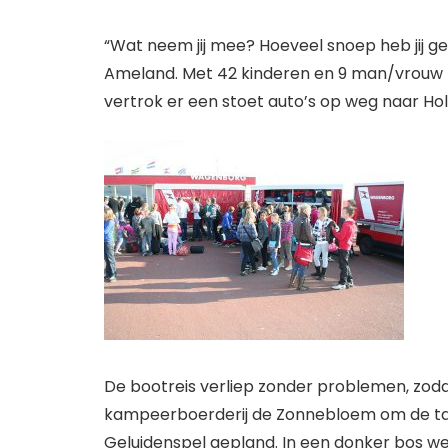
“Wat neem jij mee? Hoeveel snoep heb jij ge
Ameland. Met 42 kinderen en 9 man/vrouw b
vertrok er een stoet auto’s op weg naar Ho
De bootreis verliep zonder problemen, zoda
kampeerboerderij de Zonnebloem om de tass
Geluidenspel gepland. In een donker bos we