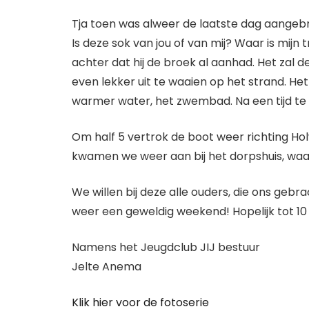
Tja toen was alweer de laatste dag aangebro
Is deze sok van jou of van mij? Waar is mij
achter dat hij de broek al aanhad. Het zal
even lekker uit te waaien op het strand. He
warmer water, het zwembad. Na een tijd t
Om half 5 vertrok de boot weer richting Ho
kwamen we weer aan bij het dorpshuis, wa
We willen bij deze alle ouders, die ons geb
weer een geweldig weekend! Hopelijk tot 10 
Namens het Jeugdclub JIJ bestuur
Jelte Anema
Klik hier voor de fotoserie