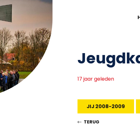
Jeugdk
17 jaar geleden
JIJ 2008-2009
TERUG