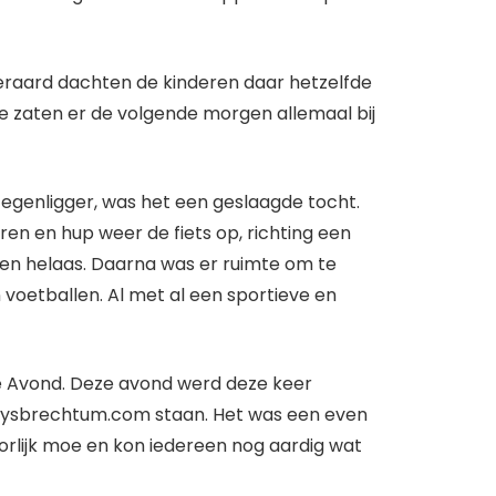
teraard dachten de kinderen daar hetzelfde
 ze zaten er de volgende morgen allemaal bij
tegenligger, was het een geslaagde tocht.
ren en hup weer de fiets op, richting een
nen helaas. Daarna was er ruimte om te
voetballen. Al met al een sportieve en
e Avond. Deze avond werd deze keer
op ysbrechtum.com staan. Het was een even
orlijk moe en kon iedereen nog aardig wat