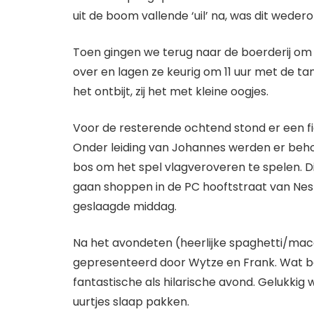
uit de boom vallende ‘uil’ na, was dit wedero
Toen gingen we terug naar de boerderij om 
over en lagen ze keurig om 11 uur met de tan
het ontbijt, zij het met kleine oogjes.
Voor de resterende ochtend stond er een fie
Onder leiding van Johannes werden er behoor
bos om het spel vlagveroveren te spelen. D
gaan shoppen in de PC hooftstraat van Nes 
geslaagde middag.
Na het avondeten (heerlijke spaghetti/mac
gepresenteerd door Wytze en Frank. Wat be
fantastische als hilarische avond. Gelukki
uurtjes slaap pakken.