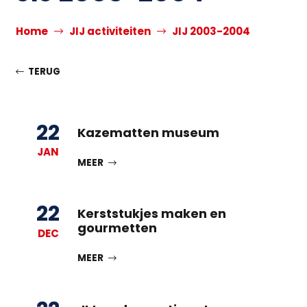
Home
JIJ activiteiten
JIJ 2003-2004
TERUG
22
Kazematten museum
JAN
MEER
22
Kerststukjes maken en
gourmetten
DEC
MEER