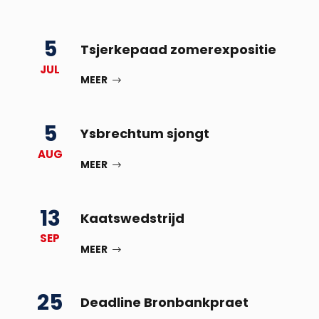
5
Tsjerkepaad zomerexpositie
JUL
MEER
5
Ysbrechtum sjongt
AUG
MEER
13
Kaatswedstrijd
SEP
MEER
25
Deadline Bronbankpraet