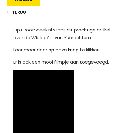
TERUG
Op GrootSneek.nl staat dit prachtige artikel
over de Wielepôle van Ysbrechtum.
Leer meer door
op deze knop
te klikken.
Er is ook een mooi filmpje aan toegevoegd.