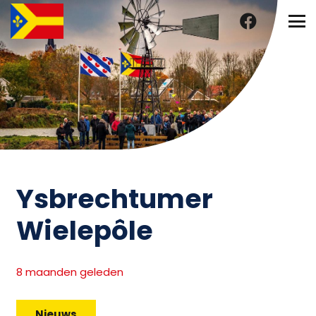
Ysbrechtumer
Wielepôle
8 maanden geleden
Nieuws