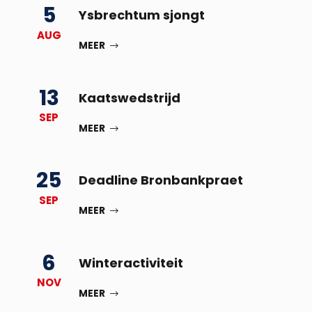
5
Ysbrechtum sjongt
AUG
MEER
13
Kaatswedstrijd
SEP
MEER
25
Deadline Bronbankpraet
SEP
MEER
6
Winteractiviteit
NOV
MEER