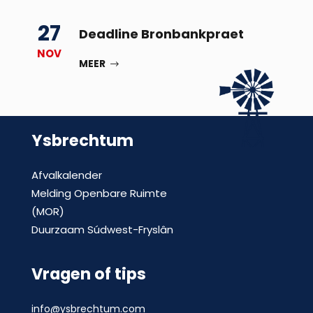
27
Deadline Bronbankpraet
NOV
MEER
Ysbrechtum
Afvalkalender
Melding Openbare Ruimte
(MOR)
Duurzaam Súdwest-Fryslân
Vragen of tips
info@ysbrechtum.com