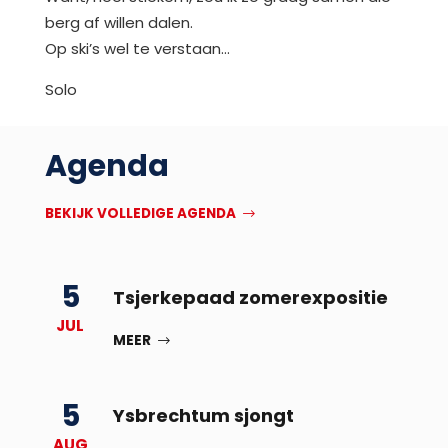
berg af willen dalen.
Op ski’s wel te verstaan…
Solo
Agenda
BEKIJK VOLLEDIGE AGENDA
5
Tsjerkepaad zomerexpositie
JUL
MEER
5
Ysbrechtum sjongt
AUG