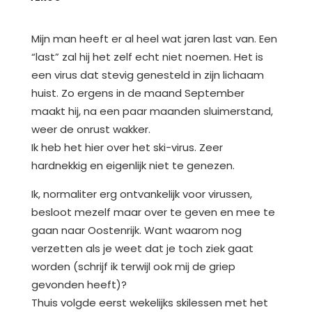
Mijn man heeft er al heel wat jaren last van. Een
“last” zal hij het zelf echt niet noemen. Het is
een virus dat stevig genesteld in zijn lichaam
huist. Zo ergens in de maand September
maakt hij, na een paar maanden sluimerstand,
weer de onrust wakker.
Ik heb het hier over het ski-virus. Zeer
hardnekkig en eigenlijk niet te genezen.
Ik, normaliter erg ontvankelijk voor virussen,
besloot mezelf maar over te geven en mee te
gaan naar Oostenrijk. Want waarom nog
verzetten als je weet dat je toch ziek gaat
worden (schrijf ik terwijl ook mij de griep
gevonden heeft)?
Thuis volgde eerst wekelijks skilessen met het