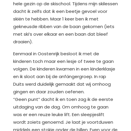
hele gezin op de skischool. Tijdens mijn skilessen
dacht ik zelfs dat ik een beetje gevoel voor
skiën te hebben. Maar 1 keer ben ik met
gekneusde ribben van de baan gekomen (iets
met ski’s over elkaar en een baan dat bleef
draaien).
Eenmaal in Oostenrijk besloot ik met de
kinderen toch maar een lesje of twee te gaan
volgen. De kinderen kwamen in een kinderklasje
en ik sloot aan bij de anfängergroep. In rap
Duits werd duidelijk gemaakt dat wij omhoog
gingen en daar zouden oefenen.
“Geen punt” dacht ik en toen zag ik de eerste
uitdaging van de dag. Om omhoog te gaan
was er een reuze leuke lift. Een sleepjeslift
wordt zoiets genoemd. Je laat je voortduwen
middels een stokje onder de billen. Even voor de