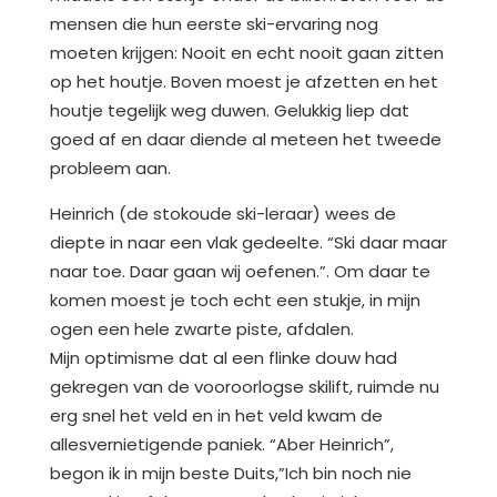
mensen die hun eerste ski-ervaring nog
moeten krijgen: Nooit en echt nooit gaan zitten
op het houtje. Boven moest je afzetten en het
houtje tegelijk weg duwen. Gelukkig liep dat
goed af en daar diende al meteen het tweede
probleem aan.
Heinrich (de stokoude ski-leraar) wees de
diepte in naar een vlak gedeelte. “Ski daar maar
naar toe. Daar gaan wij oefenen.”. Om daar te
komen moest je toch echt een stukje, in mijn
ogen een hele zwarte piste, afdalen.
Mijn optimisme dat al een flinke douw had
gekregen van de vooroorlogse skilift, ruimde nu
erg snel het veld en in het veld kwam de
allesvernietigende paniek. “Aber Heinrich”,
begon ik in mijn beste Duits,”Ich bin noch nie