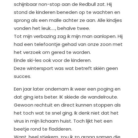
schijnbaar non-stop aan de Redbull zat. Hij
stond de kinderen beneden op te wachten en
sprong als een malle achter ze aan. Alle kindjes
vonden het leuk….., behalve twee.
Tot mijn verbazing zag ik mijn man aanlopen. Hij
had een telefoontje gehad van onze zoon met
het verzoek om gered te worden.
Einde ski-les ook voor de kinderen.
Deze wintersport was wat betreft skiën geen
succes.
Een jaar later ondernam ik weer een poging en
dat ging iets beter. IK skiede de wandelroute.
Gewoon rechtuit en direct kunnen stoppen als
het toch wat te snel ging. Ik denk niet dat het
virus in mijn lichaam huist. Toch lijkt het een
beetje rond te fladderen.
Want, heel stiekem, zou ik zo graag samen die