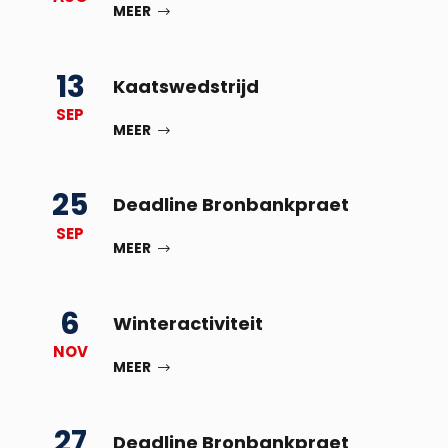
MEER
13
Kaatswedstrijd
SEP
MEER
25
Deadline Bronbankpraet
SEP
MEER
6
Winteractiviteit
NOV
MEER
27
Deadline Bronbankpraet