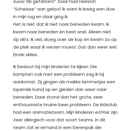
zuvor Ski gefahren!”. Daar had Heinrich
“Scheisse” aan geloof ik want ik kreeg een duw
in mijn rug en daar ging ik.
Het is niet dat ik niet naar beneden kwam. Ik
kwam naar beneden en best snel. Alleen niet
óp ski’s. Ik viel, sloeg over de kop en kwam zo op
de plek waar ik wezen moest. Dat dan weer wel.
Einde skiles.
Ik besloot bij mijn kinderen te kijken. Die
kampten ook met een probleem zag ik bij
aankomst. Zij gingen als makke lammetjes een
lopende band op en gleden dan weer naar
beneden. Daar stond dan het grote, zeer
enthousiaste bruine beer probleem. De kidsclub
had een animatieteam. Mijn kinderen echter zijn
zeer allergisch voor dat soort teams. In dit
team zat er iemand in een berenpak die