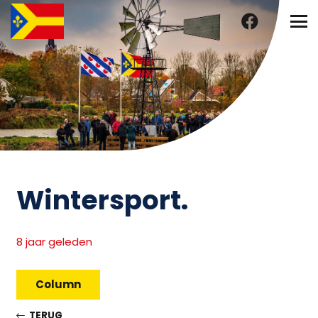
Wintersport.
8 jaar geleden
Column
TERUG