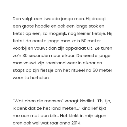
Dan volgt een tweede jonge man. Hij draagt
een grote hoodie en ook een lange stok en
fietst op een, zo mogelijk, nog kleiner fietsje. Hij
fietst de eerste jonge man zo’n 50 meter
voorbij en vouwt dan zijn apparaat uit. Ze turen
zo’n 30 seconden naar elkaar. De eerste jonge
man vouwt zijn toestand weer in elkaar en
stapt op zijn fietsje om het ritueel na 50 meter
weer te herhalen.
“Wat doen die mensen” vraagt kindlief. “Eh, tja,
ik denk dat ze het land meten…” Kind lief kijkt
me aan met een blik… Het klinkt in mijn eigen
oren ook wel wat raar anno 2014.