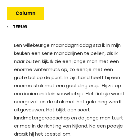
Column
TERUG
Een willekeurige maandagmiddag sta ik in mijn
keuken een serie mandarijnen te pellen, als ik
naar buiten kijk. Ik zie een jonge man met een
enorme wintermuts op, zo eentje met een
grote bol op de punt. In zijn hand heeft hij een
enorme stok met een geel ding erop. Hij zit op
een ieniemini klein vouwfietsje. Het fietsje wordt
neergezet en de stok met het gele ding wordt
uitgevouwen. Het blijkt een soort
landmetergereedschap en de jonge man tuurt
er mee in de richting van Nijland. Na een poosje
draait hij het toestel om.