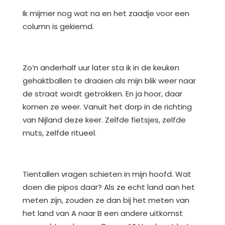
Ik mijmer nog wat na en het zaadje voor een
column is gekiemd.
Zo’n anderhalf uur later sta ik in de keuken
gehaktballen te draaien als mijn blik weer naar
de straat wordt getrokken. En ja hoor, daar
komen ze weer. Vanuit het dorp in de richting
van Nijland deze keer. Zelfde fietsjes, zelfde
muts, zelfde ritueel.
Tientallen vragen schieten in mijn hoofd. Wat
doen die pipos daar? Als ze echt land aan het
meten zijn, zouden ze dan bij het meten van
het land van A naar B een andere uitkomst