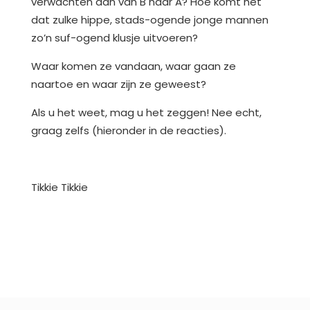
verwachten dan van B naar A? Hoe komt het
dat zulke hippe, stads-ogende jonge mannen
zo’n suf-ogend klusje uitvoeren?
Waar komen ze vandaan, waar gaan ze
naartoe en waar zijn ze geweest?
Als u het weet, mag u het zeggen! Nee echt,
graag zelfs (hieronder in de reacties).
Tikkie Tikkie