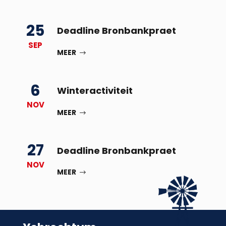
25
Deadline Bronbankpraet
SEP
MEER
6
Winteractiviteit
NOV
MEER
27
Deadline Bronbankpraet
NOV
MEER