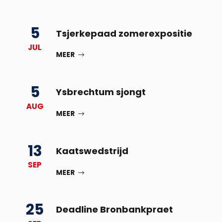
5
Tsjerkepaad zomerexpositie
JUL
MEER
5
Ysbrechtum sjongt
AUG
MEER
13
Kaatswedstrijd
SEP
MEER
25
Deadline Bronbankpraet