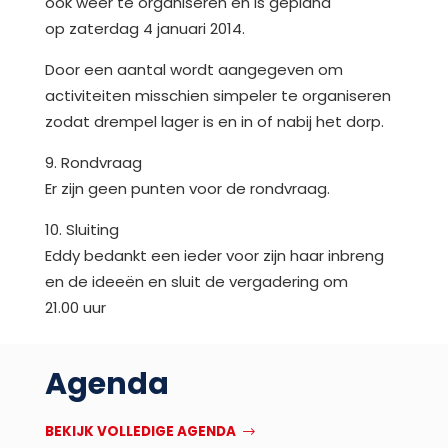
ook weer te organiseren en is gepland
op zaterdag 4 januari 2014.
Door een aantal wordt aangegeven om
activiteiten misschien simpeler te organiseren
zodat drempel lager is en in of nabij het dorp.
9. Rondvraag
Er zijn geen punten voor de rondvraag.
10. Sluiting
Eddy bedankt een ieder voor zijn haar inbreng
en de ideeën en sluit de vergadering om
21.00 uur
Agenda
BEKIJK VOLLEDIGE AGENDA