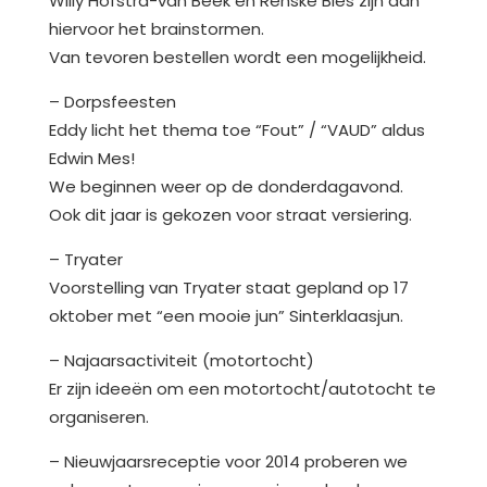
Willy Hofstra-van Beek en Renske Bles zijn aan
hiervoor het brainstormen.
Van tevoren bestellen wordt een mogelijkheid.
– Dorpsfeesten
Eddy licht het thema toe “Fout” / “VAUD” aldus
Edwin Mes!
We beginnen weer op de donderdagavond.
Ook dit jaar is gekozen voor straat versiering.
– Tryater
Voorstelling van Tryater staat gepland op 17
oktober met “een mooie jun” Sinterklaasjun.
– Najaarsactiviteit (motortocht)
Er zijn ideeën om een motortocht/autotocht te
organiseren.
– Nieuwjaarsreceptie voor 2014 proberen we