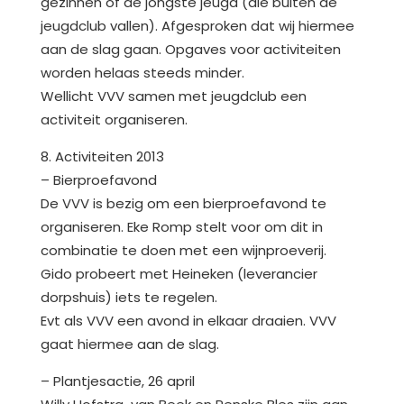
gezinnen of de jongste jeugd (die buiten de
jeugdclub vallen). Afgesproken dat wij hiermee
aan de slag gaan. Opgaves voor activiteiten
worden helaas steeds minder.
Wellicht VVV samen met jeugdclub een
activiteit organiseren.
8. Activiteiten 2013
– Bierproefavond
De VVV is bezig om een bierproefavond te
organiseren. Eke Romp stelt voor om dit in
combinatie te doen met een wijnproeverij.
Gido probeert met Heineken (leverancier
dorpshuis) iets te regelen.
Evt als VVV een avond in elkaar draaien. VVV
gaat hiermee aan de slag.
– Plantjesactie, 26 april