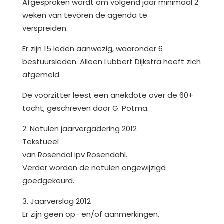
Afgesproken wordt om volgend jaar minimaal 2
weken van tevoren de agenda te
verspreiden.
Er zijn 15 leden aanwezig, waaronder 6
bestuursleden. Alleen Lubbert Dijkstra heeft zich
afgemeld.
De voorzitter leest een anekdote over de 60+
tocht, geschreven door G. Potma.
2. Notulen jaarvergadering 2012
Tekstueel
van Rosendal ipv Rosendahl.
Verder worden de notulen ongewijzigd
goedgekeurd.
3. Jaarverslag 2012
Er zijn geen op- en/of aanmerkingen.