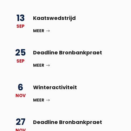
13
Kaatswedstrijd
SEP
MEER
25
Deadline Bronbankpraet
SEP
MEER
6
Winteractiviteit
NOV
MEER
27
Deadline Bronbankpraet
NOV