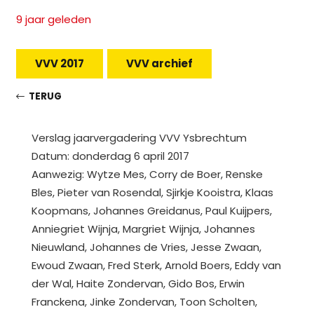
9 jaar geleden
VVV 2017
VVV archief
TERUG
Verslag jaarvergadering VVV Ysbrechtum
Datum: donderdag 6 april 2017
Aanwezig: Wytze Mes, Corry de Boer, Renske
Bles, Pieter van Rosendal, Sjirkje Kooistra, Klaas
Koopmans, Johannes Greidanus, Paul Kuijpers,
Anniegriet Wijnja, Margriet Wijnja, Johannes
Nieuwland, Johannes de Vries, Jesse Zwaan,
Ewoud Zwaan, Fred Sterk, Arnold Boers, Eddy van
der Wal, Haite Zondervan, Gido Bos, Erwin
Franckena, Jinke Zondervan, Toon Scholten,