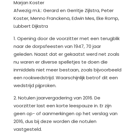
Marjan Koster
Afwezig m.k.: Gerard en Gerritje Zijlstra, Peter
Koster, Menno Franckena, Edwin Mes, Eke Romp,
Lubbert Dijkstra
1. Opening door de voorzitter met een terugblik
naar de dorpsfeesten van 1947, 70 jaar
geleden. Naast dat er gekaatst werd net zoals
nu waren er diverse spelletjes te doen die
inmiddels niet meer bestaan, zoals bijvoorbeeld
een rookwedstrijd. Waarschijnlijk betrof dit een
wedstrijd pijproken.
2. Notulen jaarvergadering van 2016. De
voorzitter last een korte leespauze in. Er zijn
geen op- of aanmerkingen op het verslag van
2016, dus bij deze worden die notulen
vastgesteld.