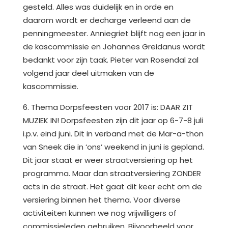
gesteld. Alles was duidelijk en in orde en
daarom wordt er decharge verleend aan de
penningmeester. Anniegriet blijft nog een jaar in
de kascommissie en Johannes Greidanus wordt
bedankt voor zijn taak. Pieter van Rosendal zal
volgend jaar deel uitmaken van de
kascommissie.
6. Thema Dorpsfeesten voor 2017 is: DAAR ZIT
MUZIEK IN! Dorpsfeesten zijn dit jaar op 6-7-8 juli
i.p.v. eind juni. Dit in verband met de Mar-a-thon
van Sneek die in ‘ons’ weekend in juni is gepland.
Dit jaar staat er weer straatversiering op het
programma. Maar dan straatversiering ZONDER
acts in de straat. Het gaat dit keer echt om de
versiering binnen het thema. Voor diverse
activiteiten kunnen we nog vrijwilligers of
commissieleden gebruiken. Bijvoorbeeld voor