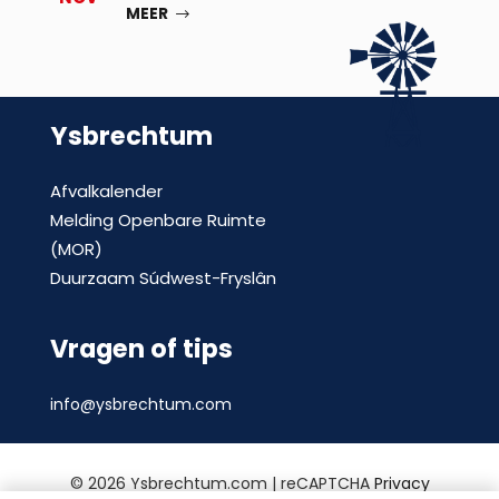
MEER
Ysbrechtum
Afvalkalender
Melding Openbare Ruimte
(MOR)
Duurzaam Súdwest-Fryslân
Vragen of tips
info@ysbrechtum.com
©
2026 Ysbrechtum.com | reCAPTCHA
Privacy