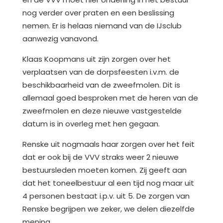
nog verder over praten en een beslissing
nemen. Er is helaas niemand van de IJsclub
aanwezig vanavond.
Klaas Koopmans uit zijn zorgen over het
verplaatsen van de dorpsfeesten i.v.m. de
beschikbaarheid van de zweefmolen. Dit is
allemaal goed besproken met de heren van de
zweefmolen en deze nieuwe vastgestelde
datum is in overleg met hen gegaan.
Renske uit nogmaals haar zorgen over het feit
dat er ook bij de VVV straks weer 2 nieuwe
bestuursleden moeten komen. Zij geeft aan
dat het toneelbestuur al een tijd nog maar uit
4 personen bestaat i.p.v. uit 5. De zorgen van
Renske begrijpen we zeker, we delen diezelfde
mening.