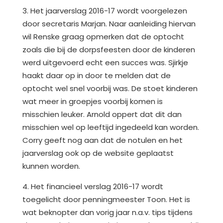
3. Het jaarverslag 2016-17 wordt voorgelezen
door secretaris Marjan. Naar aanleiding hiervan
wil Renske graag opmerken dat de optocht
zoals die bij de dorpsfeesten door de kinderen
werd uitgevoerd echt een succes was. Sjirkje
haakt daar op in door te melden dat de
optocht wel snel voorbij was. De stoet kinderen
wat meer in groepjes voorbij komen is
misschien leuker. Arnold oppert dat dit dan
misschien wel op leeftijd ingedeeld kan worden.
Corry geeft nog aan dat de notulen en het
jaarverslag ook op de website geplaatst
kunnen worden.
4. Het financieel verslag 2016-17 wordt
toegelicht door penningmeester Toon. Het is
wat beknopter dan vorig jaar n.a.v. tips tijdens