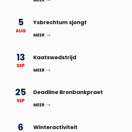
MEER
5
Ysbrechtum sjongt
AUG
MEER
13
Kaatswedstrijd
SEP
MEER
25
Deadline Bronbankpraet
SEP
MEER
6
Winteractiviteit