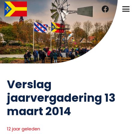
Verslag
jaarvergadering 13
maart 2014
12 jaar geleden