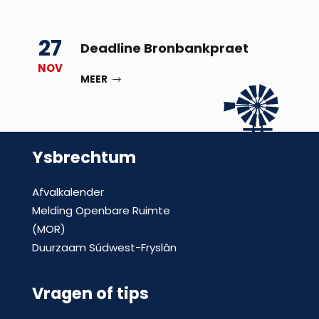
27
Deadline Bronbankpraet
NOV
MEER
Ysbrechtum
Afvalkalender
Melding Openbare Ruimte
(MOR)
Duurzaam Súdwest-Fryslân
Vragen of tips