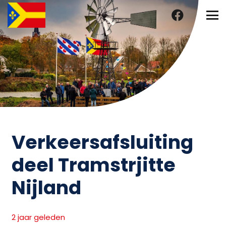
Verkeersafsluiting
deel Tramstrjitte
Nijland
2 jaar geleden