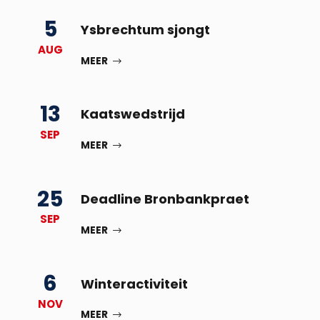
5
Ysbrechtum sjongt
AUG
MEER
13
Kaatswedstrijd
SEP
MEER
25
Deadline Bronbankpraet
SEP
MEER
6
Winteractiviteit
NOV
MEER