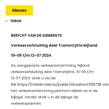
Nieuws
TERUG
BERICHT VAN DE GEMEENTE
Verkeersafsluiting deel Tramstrjitte Nijland
10-06 t/m 12-07 2024
De aangepaste verkeersstremming ‘Nijland,
verkeersafsluiting deel Tramstrjitte, 10-06 t/m
12-07 2024’ vindt u via de
link
https://melvin.ndw.nu/public/situation/339736
van
het verkeersstremming platform Melvin en in de
bijlage. Verder vindt u in de bijlage de
verkeersplannen.