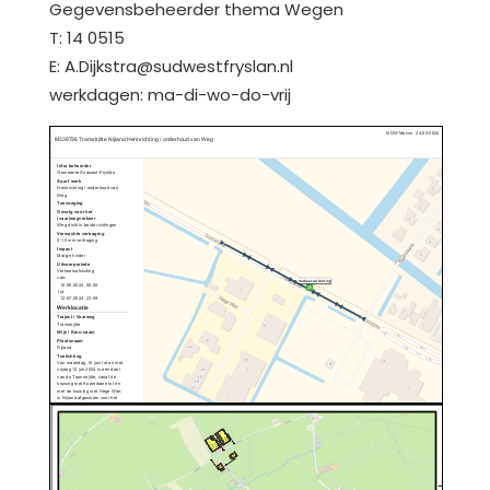
Gegevensbeheerder thema Wegen
T: 14 0515
E: A.Dijkstra@sudwestfryslan.nl
werkdagen: ma-di-wo-do-vrij