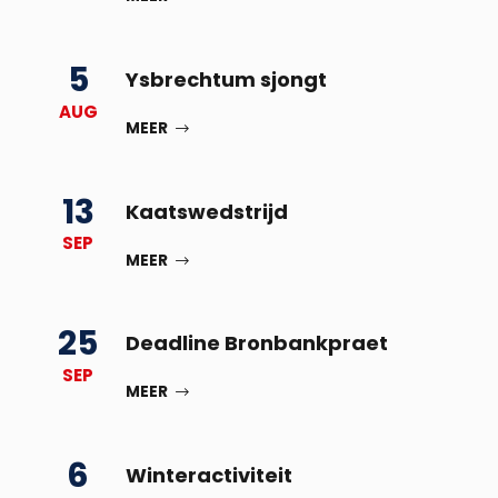
5
Ysbrechtum sjongt
AUG
MEER
13
Kaatswedstrijd
SEP
MEER
25
Deadline Bronbankpraet
SEP
MEER
6
Winteractiviteit