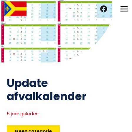
Update
afvalkalender
5 jaar geleden
Geen categorie