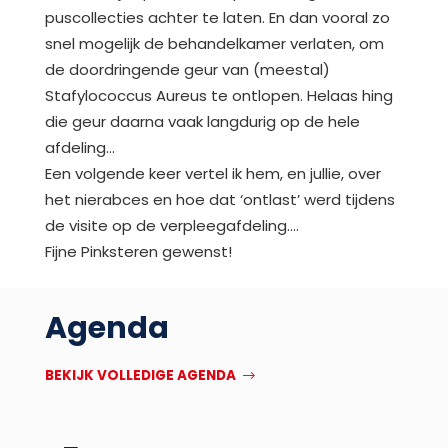
puscollecties achter te laten. En dan vooral zo
snel mogelijk de behandelkamer verlaten, om
de doordringende geur van (meestal)
Stafylococcus Aureus te ontlopen. Helaas hing
die geur daarna vaak langdurig op de hele
afdeling…
Een volgende keer vertel ik hem, en jullie, over
het nierabces en hoe dat ‘ontlast’ werd tijdens
de visite op de verpleegafdeling….
Fijne Pinksteren gewenst!
Agenda
BEKIJK VOLLEDIGE AGENDA