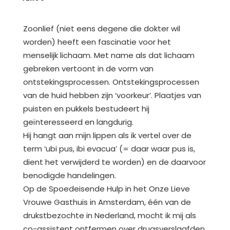
Zoonlief (niet eens degene die dokter wil
worden) heeft een fascinatie voor het
menselijk lichaam. Met name als dat lichaam
gebreken vertoont in de vorm van
ontstekingsprocessen. Ontstekingsprocessen
van de huid hebben zijn ‘voorkeur’. Plaatjes van
puisten en pukkels bestudeert hij
geïnteresseerd en langdurig.
Hij hangt aan mijn lippen als ik vertel over de
term ‘ubi pus, ibi evacua’ (= daar waar pus is,
dient het verwijderd te worden) en de daarvoor
benodigde handelingen.
Op de Spoedeisende Hulp in het Onze Lieve
Vrouwe Gasthuis in Amsterdam, één van de
drukstbezochte in Nederland, mocht ik mij als
co-assistent ontfermen over drugsverslaafden,