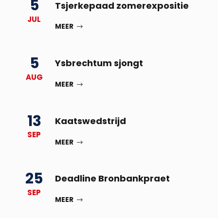
5
Tsjerkepaad zomerexpositie
JUL
MEER
5
Ysbrechtum sjongt
AUG
MEER
13
Kaatswedstrijd
SEP
MEER
25
Deadline Bronbankpraet
SEP
MEER