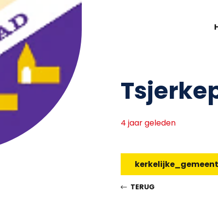
Tsjerke
4 jaar geleden
kerkelijke_gemeen
TERUG