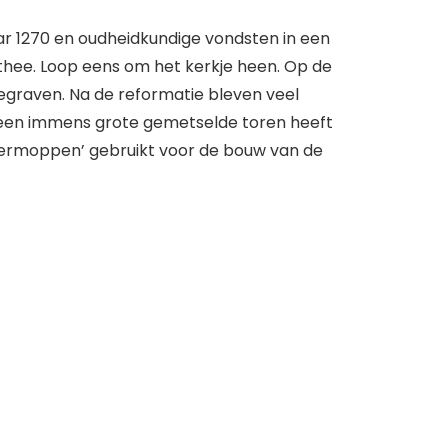
jaar 1270 en oudheidkundige vondsten in een
en thee. Loop eens om het kerkje heen. Op de
begraven. Na de reformatie bleven veel
r een immens grote gemetselde toren heeft
stermoppen’ gebruikt voor de bouw van de