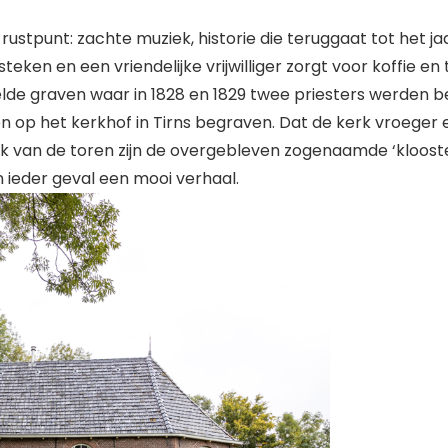
 rustpunt: zachte muziek, historie die teruggaat tot het 
 steken en een vriendelijke vrijwilliger zorgt voor koffie 
selde graven waar in 1828 en 1829 twee priesters werden 
en op het kerkhof in Tirns begraven. Dat de kerk vroege
braak van de toren zijn de overgebleven zogenaamde ‘kloo
in ieder geval een mooi verhaal.