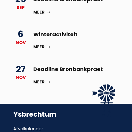
SEP
MEER
6
Winteractiviteit
NOV
MEER
27
Deadline Bronbankpraet
NOV
MEER
Ysbrechtum
Afvalkalender