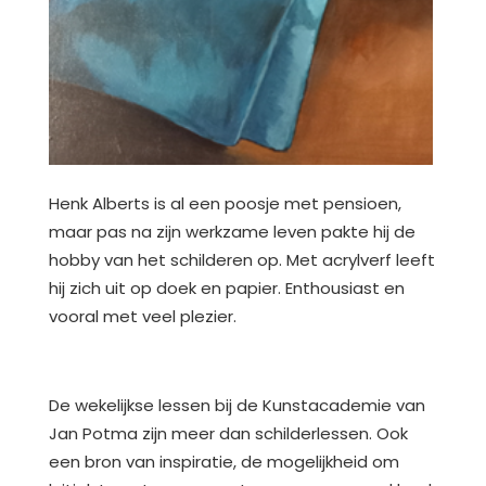
Henk Alberts is al een poosje met pensioen,
maar pas na zijn werkzame leven pakte hij de
hobby van het schilderen op. Met acrylverf leeft
hij zich uit op doek en papier. Enthousiast en
vooral met veel plezier.
De wekelijkse lessen bij de Kunstacademie van
Jan Potma zijn meer dan schilderlessen. Ook
een bron van inspiratie, de mogelijkheid om