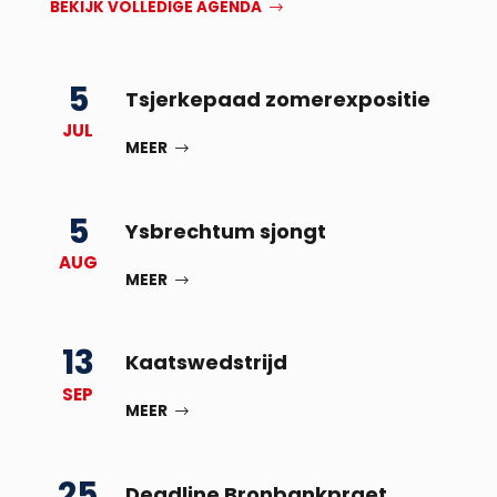
BEKIJK VOLLEDIGE AGENDA
5
Tsjerkepaad zomerexpositie
JUL
MEER
5
Ysbrechtum sjongt
AUG
MEER
13
Kaatswedstrijd
SEP
MEER
25
Deadline Bronbankpraet