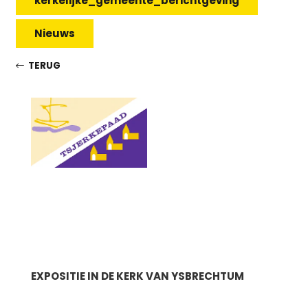
kerkelijke_gemeente_berichtgeving
Nieuws
TERUG
EXPOSITIE IN DE KERK VAN YSBRECHTUM