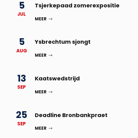
5
Tsjerkepaad zomerexpositie
JUL
MEER
5
Ysbrechtum sjongt
AUG
MEER
13
Kaatswedstrijd
SEP
MEER
25
Deadline Bronbankpraet
SEP
MEER