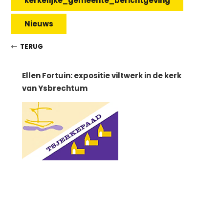
kerkelijke_gemeente_berichtgeving
Nieuws
TERUG
Ellen Fortuin: expositie viltwerk in de kerk
van Ysbrechtum