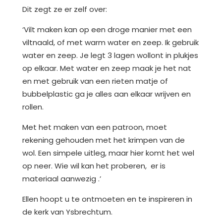
Dit zegt ze er zelf over:
‘Vilt maken kan op een droge manier met een
viltnaald, of met warm water en zeep. Ik gebruik
water en zeep. Je legt 3 lagen wollont in plukjes
op elkaar. Met water en zeep maak je het nat
en met gebruik van een rieten matje of
bubbelplastic ga je alles aan elkaar wrijven en
rollen.
Met het maken van een patroon, moet
rekening gehouden met het krimpen van de
wol. Een simpele uitleg, maar hier komt het wel
op neer. Wie wil kan het proberen, er is
materiaal aanwezig .’
Ellen hoopt u te ontmoeten en te inspireren in
de kerk van Ysbrechtum.