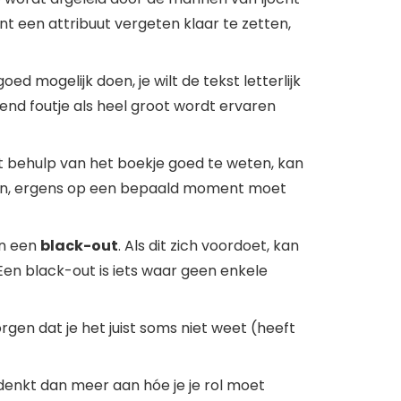
nt een attribuut vergeten klaar te zetten,
oed mogelijk doen, je wilt de tekst letterlijk
dend foutje als heel groot wordt ervaren
et behulp van het boekje goed te weten, kan
voeren, ergens op een bepaald moment moet
 in een
black-out
. Als dit zich voordoet, kan
 Een black-out is iets waar geen enkele
gen dat je het juist soms niet weet (heeft
Je denkt dan meer aan hóe je je rol moet