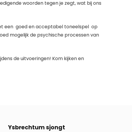
edigende woorden tegen je zegt, wat bij ons
nzet een goed en acceptabel toneelspel op
 goed mogelijk de psychische processen van
jdens de uitvoeringen! Kom kijken en
13
Ysbrechtum sjongt