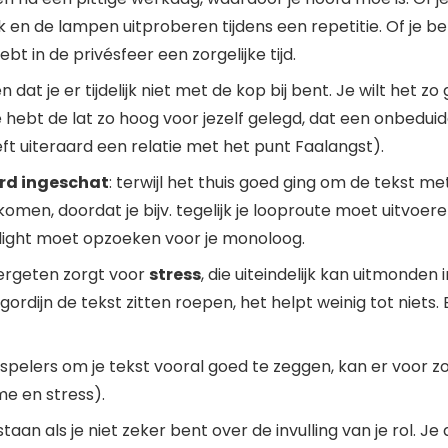
k en de lampen uitproberen tijdens een repetitie. Of je be
ebt in de privésfeer een zorgelijke tijd.
dat je er tijdelijk niet met de kop bij bent. Je wilt het zo g
e hebt de lat zo hoog voor jezelf gelegd, dat een onbedui
eeft uiteraard een relatie met het punt Faalangst).
rd ingeschat
: terwijl het thuis goed ging om de tekst m
f komen, doordat je bijv. tegelijk je looproute moet uit
otlight moet opzoeken voor je monoloog.
ergeten zorgt voor
stress
, die uiteindelijk kan uitmonden
ordijn de tekst zitten roepen, het helpt weinig tot niets.
pelers om je tekst vooral goed te zeggen, kan er voor zor
me en stress).
tstaan als je niet zeker bent over de invulling van je rol. 