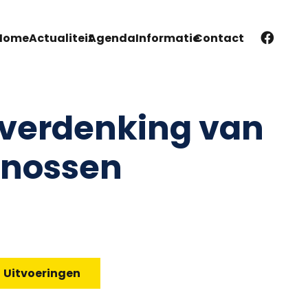
Home
Actualiteit
Agenda
Informatie
Contact
verdenking van
Cnossen
Uitvoeringen