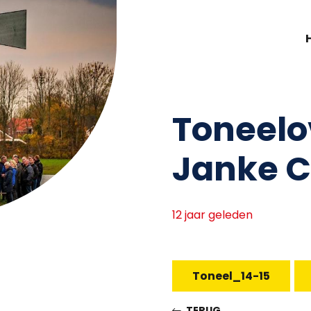
Toneelo
Janke 
12 jaar geleden
Toneel_14-15
TERUG