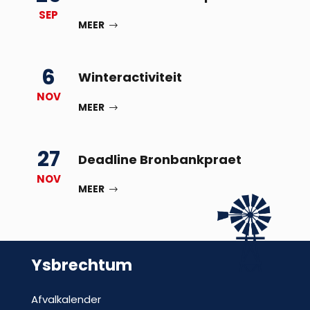
SEP
MEER
6
Winteractiviteit
NOV
MEER
27
Deadline Bronbankpraet
NOV
MEER
Ysbrechtum
Afvalkalender