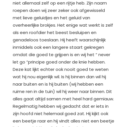
niet allemaal zelf op een rijtje heb. Zijn naam
roepen doen wij zeer zeker ook afgewisseld
met lieve geluidjes en het geluid van
overheerlijke brokjes. Het enige wat werkt is zelf
als een roofdier het beest besluipen en
genadeloos toeslaan. Hij heeft waarschijnlijk
inmiddels ook een langere staart gekregen
omdat die goed te grijpen is en wij het “ never
let go “principe goed onder de knie hebben.
Deze kat lijkt echter ook nooit goed te weten
wat hij nou eigenlijk wil. Is hij binnen dan wil hij
naar buiten en is hij buiten (wij hebben een
ruime ren in de tuin) wil hij weer naar binnen. Dit
alles gaat altijd samen met heel hard gemiauw.
Regelmatig hebben wij gedacht dat er iets in
zijn hoofd niet helemaal goed zat. Hij kijkt ook
een beetje raar en hij vindt alles niet een beetje