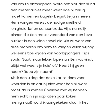
van om te ontsnappen. Ware het niet dat hij na
tien meter al niet meer weet hoe hij terug
moet komen en klagelijk begint te jammeren.
Hem vangen vereist de nodige snelheid,
lenigheid, lef en concentratie. Hij is namelijk
binnen die tien meter veranderd van een lieve
huiskat in een wilde serval oid. Als wij weer van
alles proberen om hem te vangen willen wij nog
wel eens tips krijgen van voorbijgangers. Tips
zoals: “Laat maar lekker lopen juh. Een kat vindt
altijd wel weer zijn huis” of:” Heeft hij geen
naam? Roep zijn naam!”
Als ik dan uitleg dat deze kat te dom voor
woorden is en dat hij niet weet hoe hij weer
moet thuis komen ( believe me: wij hebben
hem echt in zijn sop laten gaar koken
menigmaal) word ik aangekeken alsof ik het