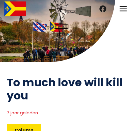
To much love will kill
you
7 jaar geleden
Column