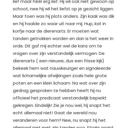
lief maar héél erg lief. Hij wil ook niet gewoon op
schoot, nee hij wil het liefst op je gezicht liggen.
Maar toen was hij plots anders. Zijn kaak was dik
en hij haalde zo waar uit naar mij. Hup, kat in
korfje naar de dierenarts. Er moeten wat
tanden getrokken worden en dan is het weer in
orde. Dit gaf mij echter wel de kans om te
vragen over zijn verstandelijk vermogen. De
dierenarts ( een nieuwe, dus een frisse kijk)
bekeek hem wat nauwkeuriger en signaleerde
wat lichamelijke afwijkingen zoals hele grote
poten en een klein lichaam. Na wat over zijn
gedrag gesproken te hebben heeft hij nu
officieel het predicaat verstandelijk beperkt
gekregen. Eindelijk! Zie je nou wel, hij snapt het
echt allemaal niet! Gaat de wereld nou
veranderen voor hem? Nee, nu snapt hij het
allemaal niet met zijn tanden nog. Straks snapt