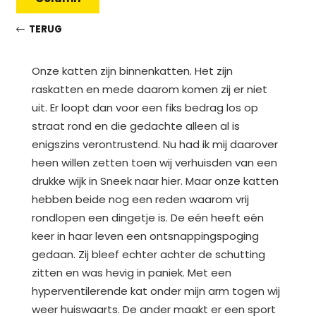
TERUG
Onze katten zijn binnenkatten. Het zijn
raskatten en mede daarom komen zij er niet
uit. Er loopt dan voor een fiks bedrag los op
straat rond en die gedachte alleen al is
enigszins verontrustend. Nu had ik mij daarover
heen willen zetten toen wij verhuisden van een
drukke wijk in Sneek naar hier. Maar onze katten
hebben beide nog een reden waarom vrij
rondlopen een dingetje is. De eén heeft eén
keer in haar leven een ontsnappingspoging
gedaan. Zij bleef echter achter de schutting
zitten en was hevig in paniek. Met een
hyperventilerende kat onder mijn arm togen wij
weer huiswaarts. De ander maakt er een sport