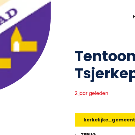
Tentoon
Tsjerke
2 jaar geleden
kerkelijke_gemeen
TERUG