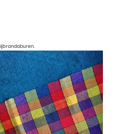
Sijbrandaburen.