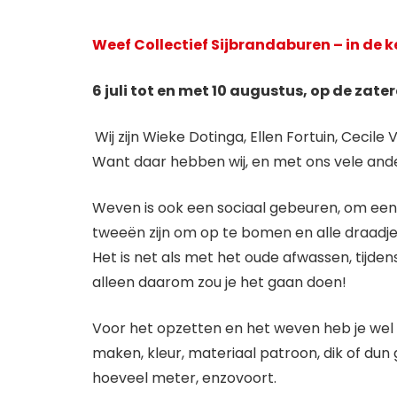
Weef Collectief Sijbrandaburen – in de 
6 juli tot en met 10 augustus, op de zat
Wij zijn Wieke Dotinga, Ellen Fortuin, Ceci
Want daar hebben wij, en met ons vele and
Weven is ook een sociaal gebeuren, om een 
tweeën zijn om op te bomen en alle draadje
Het is net als met het oude afwassen, tijde
alleen daarom zou je het gaan doen!
Voor het opzetten en het weven heb je wel 
maken, kleur, materiaal patroon, dik of du
hoeveel meter, enzovoort.