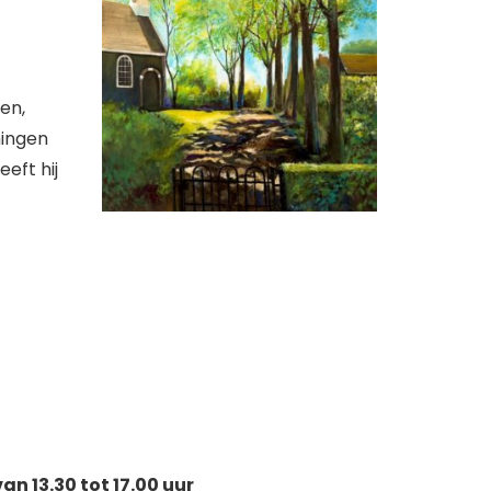
en,
ningen
eft hij
 13.30 tot 17.00 uur