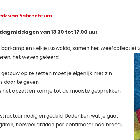
kerk van Ysbrechtum
erdagmiddagen van 13.30 tot 17.00 uur
le Vlaarkamp en Feikje Luxwolda, samen het Weefcollectief 
eren, het weven geleerd.
getouw op te zetten moet je eigenlijk met z’n
s door te geven.
ns het opzetten kom je tot de mooiste gesprekken,
structuur nodig en geduld. Bedenken wat je gaat
n garen, hoeveel draden per centimeter hoe breed,