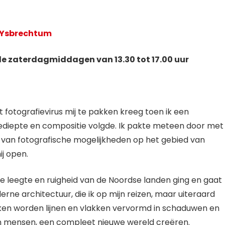
n Ysbrechtum
de zaterdagmiddagen van 13.30 tot 17.00 uur
t fotografievirus mij te pakken kreeg toen ik een
ediepte en compositie volgde. Ik pakte meteen door met
 van fotografische mogelijkheden op het gebied van
ij open.
e leegte en ruigheid van de Noordse landen ging en gaat
rne architectuur, die ik op mijn reizen, maar uiteraard
rken worden lijnen en vlakken vervormd in schaduwen en
n mensen, een compleet nieuwe wereld creëren.