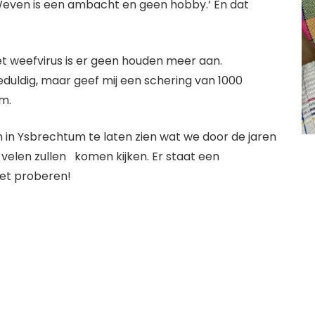
‘Weven is een ambacht en geen hobby.’ En dat
t weefvirus is er geen houden meer aan.
geduldig, maar geef mij een schering van 1000
om.
om in Ysbrechtum te laten zien wat we door de jaren
elen zullen komen kijken. Er staat een
het proberen!