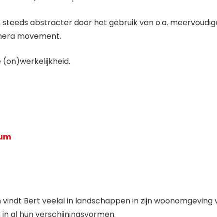
n steeds abstracter door het gebruik van o.a. meervoudig
camera movement.
 (on)werkelijkheid.
tum
en vindt Bert veelal in landschappen in zijn woonomgeving
 in al hun verschijningsvormen.