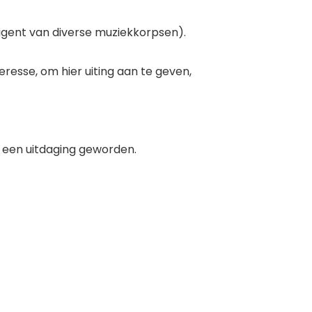
igent van diverse muziekkorpsen).
eresse, om hier uiting aan te geven,
, een uitdaging geworden.