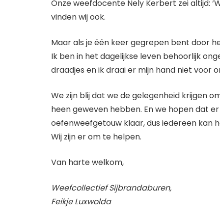
Onze weefdocente Nely Kerbert zei altijd: 
vinden wij ook.
Maar als je één keer gegrepen bent door he
Ik ben in het dagelijkse leven behoorlijk on
draadjes en ik draai er mijn hand niet voor 
We zijn blij dat we de gelegenheid krijgen 
heen geweven hebben. En we hopen dat er v
oefenweefgetouw klaar, dus iedereen kan 
Wij zijn er om te helpen.
Van harte welkom,
Weefcollectief Sijbrandaburen,
Feikje Luxwolda