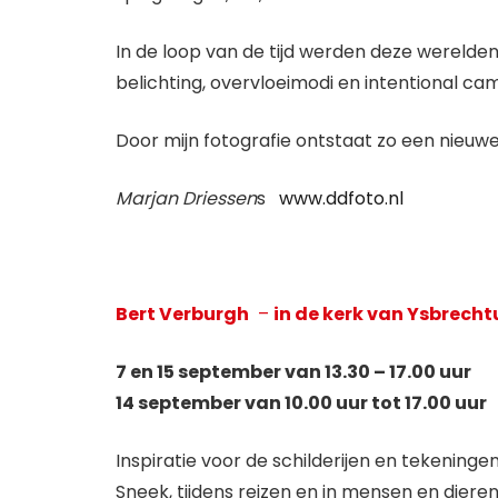
In de loop van de tijd werden deze werelde
belichting, overvloeimodi en intentional 
Door mijn fotografie ontstaat zo een nieuwe
Marjan Driessen
s
www.ddfoto.nl
Bert Verburgh
–
in de kerk van Ysbrech
7 en 15 september van 13.30 – 17.00 uur
14 september van 10.00 uur tot 17.00 uur
Inspiratie voor de schilderijen en tekening
Sneek, tijdens reizen en in mensen en dieren