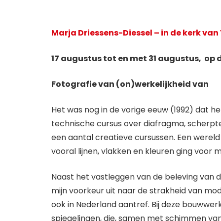
Marja Driessens-Diessel – in de kerk va
17 augustus tot en met 31 augustus, op 
Fotografie van (on)werkelijkheid van
Het was nog in de vorige eeuw (1992) dat he
technische cursus over diafragma, scherpt
een aantal creatieve cursussen. Een wereld
vooral lijnen, vlakken en kleuren ging voor m
Naast het vastleggen van de beleving van d
mijn voorkeur uit naar de strakheid van mode
ook in Nederland aantref. Bij deze bouwwe
spiegelingen, die, samen met schimmen va