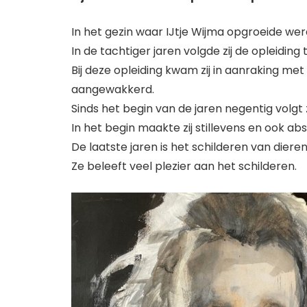
In het gezin waar IJtje Wijma opgroeide we
In de tachtiger jaren volgde zij de opleidin
Bij deze opleiding kwam zij in aanraking me
aangewakkerd.
Sinds het begin van de jaren negentig volgt z
In het begin maakte zij stillevens en ook abs
De laatste jaren is het schilderen van dier
Ze beleeft veel plezier aan het schilderen.