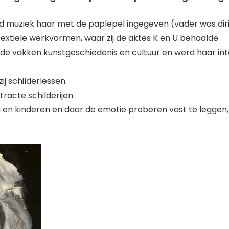
rd muziek haar met de paplepel ingegeven (vader was dir
g textiele werkvormen, waar zij de aktes K en U behaalde.
t de vakken kunstgeschiedenis en cultuur en werd haar int
ij schilderlessen.
tracte schilderijen.
en en kinderen en daar de emotie proberen vast te leggen