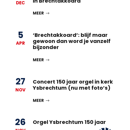
In Brechtakkoard
DEC
MEER
5
‘Brechtakkoard’: blijf maar
gewoon dan word je vanzelf
APR
bijzonder
MEER
27
Concert 150 jaar orgel in kerk
Ysbrechtum (nu met foto’s)
NOV
MEER
26
Orgel Ysbrechtum 150 jaar