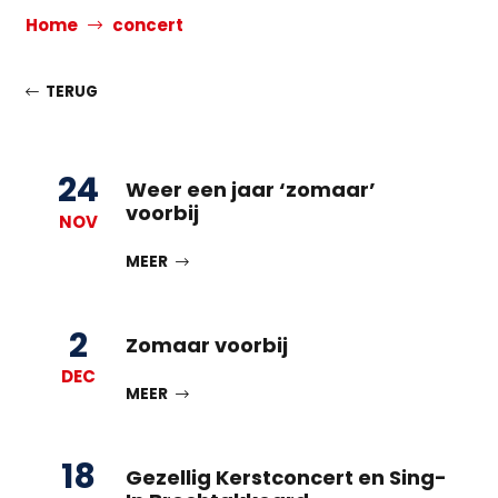
Home
concert
TERUG
24
Weer een jaar ‘zomaar’
voorbij
NOV
MEER
2
Zomaar voorbij
DEC
MEER
18
Gezellig Kerstconcert en Sing-