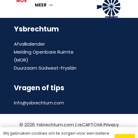
NOV
MEER
Ysbrechtum
Afvalkalender
Melding Openbare Ruimte
(MOR)
Duurzaam Súdwest-Fryslân
Vragen of tips
info@ysbrechtum.com
©
2026 Ysbrechtum.com | reCAPTCHA
Privacy
Policy
en
voorwaarden
|
Privacy statement
|
Wij gebruiken cookies om te zorgen voor een betere