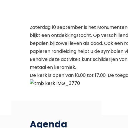
Zaterdag 10 september is het Monumentenda
blijkt een ontdekkingstocht. Op verschille
bepalen bij zowel leven als dood. Ook een
papieren rondleiding helpt u de symbolen v
Behalve deze activiteit kunt schilderijen va
metaal en keramiek.
De kerk is open van 10.00 tot 17.00. De toegan
Agenda