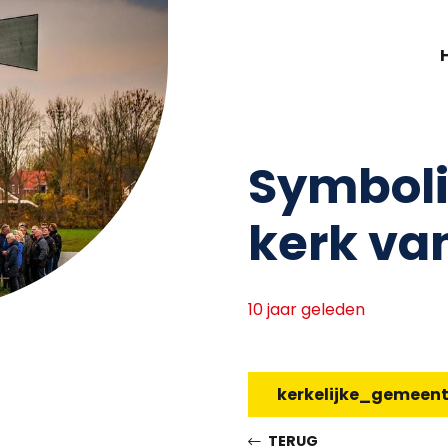
Symboli
kerk va
10 jaar geleden
kerkelijke_gemeen
TERUG