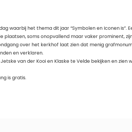
g waarbij het thema dit jaar “Symbolen en Iconen is”.
nde plaatsen, soms onopvallend maar vaker prominent, zi
 rondgang over het kerkhof laat zien dat menig grafmonu
inden en verklaren.
n Jetske van der Kooi en Klaske te Velde bekijken en zien
g is gratis.