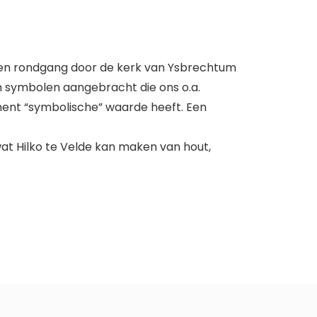
 Een rondgang door de kerk van Ysbrechtum
jn symbolen aangebracht die ons o.a.
ment “symbolische” waarde heeft. Een
 wat Hilko te Velde kan maken van hout,