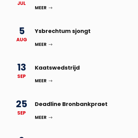
JUL
MEER
5
Ysbrechtum sjongt
AUG
MEER
13
Kaatswedstrijd
SEP
MEER
25
Deadline Bronbankpraet
SEP
MEER