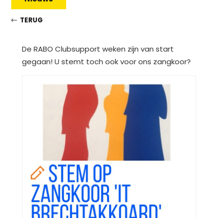
TERUG
De RABO Clubsupport weken zijn van start
gegaan! U stemt toch ook voor ons zangkoor?