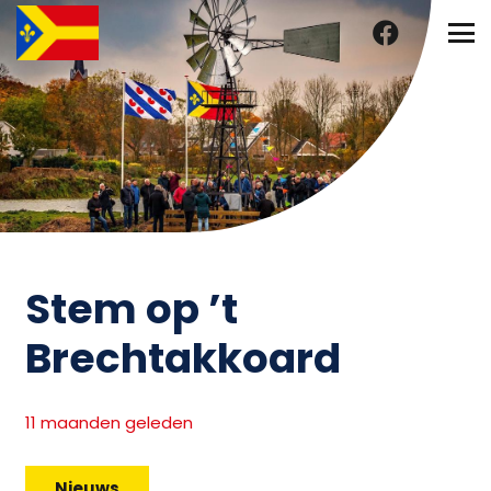
Stem op ’t
Brechtakkoard
11 maanden geleden
Nieuws