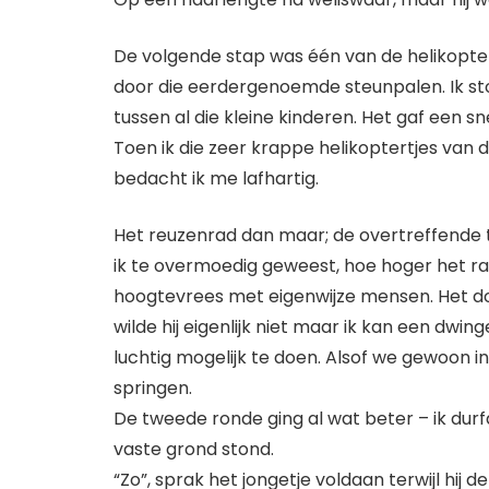
De volgende stap was één van de helikopte
door die eerdergenoemde steunpalen. Ik ston
tussen al die kleine kinderen. Het gaf een s
Toen ik die zeer krappe helikoptertjes van 
bedacht ik me lafhartig.
Het reuzenrad dan maar; de overtreffende tr
ik te overmoedig geweest, hoe hoger het r
hoogtevrees met eigenwijze mensen. Het door
wilde hij eigenlijk niet maar ik kan een dwi
luchtig mogelijk te doen. Alsof we gewoon in 
springen.
De tweede ronde ging al wat beter – ik durf
vaste grond stond.
“Zo”, sprak het jongetje voldaan terwijl hij d