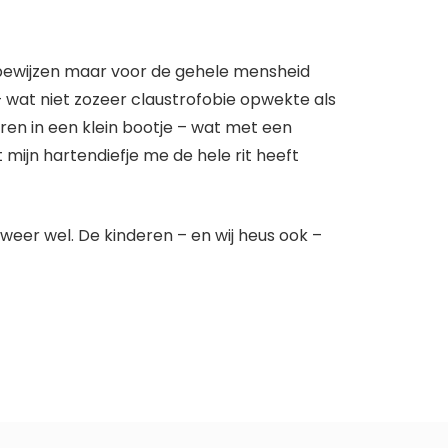
 bewijzen maar voor de gehele mensheid
– wat niet zozeer claustrofobie opwekte als
ren in een klein bootje – wat met een
t mijn hartendiefje me de hele rit heeft
weer wel. De kinderen – en wij heus ook –