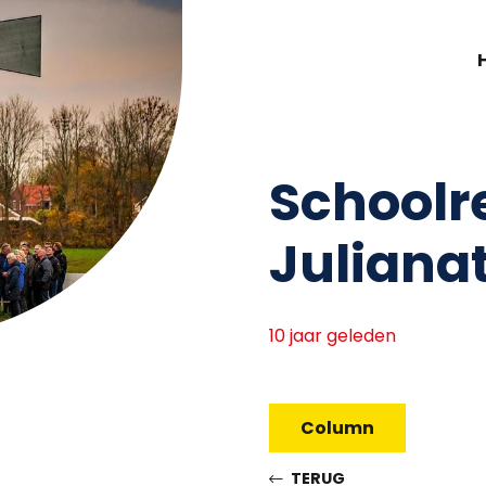
Schoolre
Julianat
10 jaar geleden
Column
TERUG