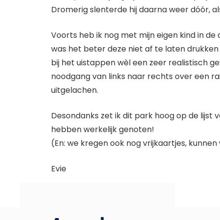
Dromerig slenterde hij daarna weer dóór, al
Voorts heb ik nog met mijn eigen kind in d
was het beter deze niet af te laten drukken
bij het uistappen wèl een zeer realistisch 
noodgang van links naar rechts over een rails
uitgelachen.
Desondanks zet ik dit park hoog op de lijst
hebben werkelijk genoten!
(En: we kregen ook nog vrijkaartjes, kunnen
Evie