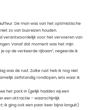
auffeur. De man was van het optimistische
 niet zo van busreizen houden.
gal verantwoordelijk voor het vervoeren van
brengen. Vanaf dat moment was het mijn
 je op de verkeerde rijbaan”, negeerde ik
ag was de rust. Zulke rust heb ik nog niet
melijk zelfstandig rondlopen, iets waar ik
 het park in (gelijk hadden wij een
 een attractie – waarschijnlijk
ik ging ook een paar keer bijna languit)