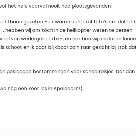
sof het hele voorval nooit had plaatsgevonden.
e achtbaan gezeten – er waren achteraf foto’s om dat te
 -, hebben wij ons tóch in de helikopter weten te persen 
gevoel van wedergeboorte -, en hebben wij ons laten lance
 schoot en ik daar blijkbaar zo’n raar gezicht bij trok da
 van geslaagde bestemmingen voor schoolreisjes. Dat dan 
 we nóg een keer los in Apeldoorn!)