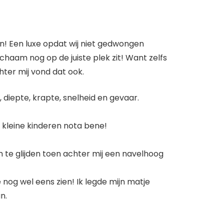
! Een luxe opdat wij niet gedwongen
haam nog op de juiste plek zit! Want zelfs
chter mij vond dat ook.
 diepte, krapte, snelheid en gevaar.
 kleine kinderen nota bene!
m te glijden toen achter mij een navelhoog
e nog wel eens zien! Ik legde mijn matje
n.