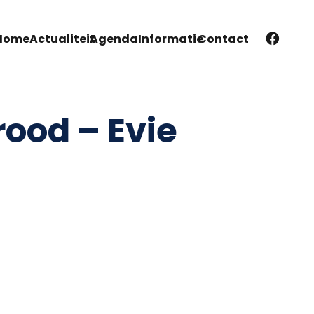
Home
Actualiteit
Agenda
Informatie
Contact
ood – Evie