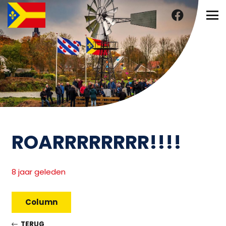
ROARRRRRRRR!!!!
8 jaar geleden
Column
TERUG