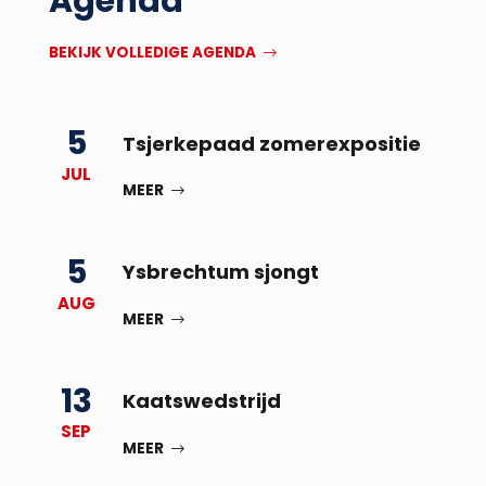
Agenda
BEKIJK VOLLEDIGE AGENDA
5
Tsjerkepaad zomerexpositie
JUL
MEER
5
Ysbrechtum sjongt
AUG
MEER
13
Kaatswedstrijd
SEP
MEER