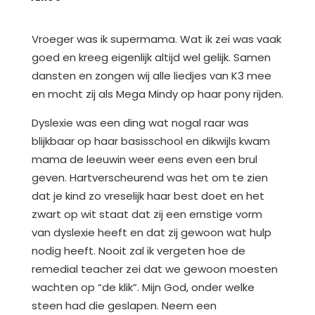
Vroeger was ik supermama. Wat ik zei was vaak
goed en kreeg eigenlijk altijd wel gelijk. Samen
dansten en zongen wij alle liedjes van K3 mee
en mocht zij als Mega Mindy op haar pony rijden.
Dyslexie was een ding wat nogal raar was
blijkbaar op haar basisschool en dikwijls kwam
mama de leeuwin weer eens even een brul
geven. Hartverscheurend was het om te zien
dat je kind zo vreselijk haar best doet en het
zwart op wit staat dat zij een ernstige vorm
van dyslexie heeft en dat zij gewoon wat hulp
nodig heeft. Nooit zal ik vergeten hoe de
remedial teacher zei dat we gewoon moesten
wachten op “de klik”. Mijn God, onder welke
steen had die geslapen. Neem een