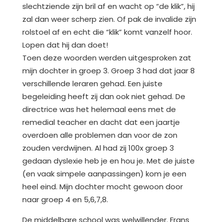
slechtziende zijn bril af en wacht op “de klik”, hij
zal dan weer scherp zien. Of pak de invalide zijn
rolstoel af en echt die “klik” komt vanzelf hoor.
Lopen dat hij dan doet!
Toen deze woorden werden uitgesproken zat
mijn dochter in groep 3. Groep 3 had dat jaar 8
verschillende leraren gehad. Een juiste
begeleiding heeft zij dan ook niet gehad. De
directrice was het helemaal eens met de
remedial teacher en dacht dat een jaartje
overdoen alle problemen dan voor de zon
zouden verdwijnen. Al had zij 100x groep 3
gedaan dyslexie heb je en hou je. Met de juiste
(en vaak simpele aanpassingen) kom je een
heel eind. Mijn dochter mocht gewoon door
naar groep 4 en 5,6,7,8.
De middelbare school was welwillender. Frans