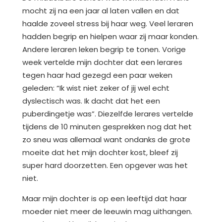
mocht zij na een jaar al laten vallen en dat
haalde zoveel stress bij haar weg. Veel leraren
hadden begrip en hielpen waar zij maar konden.
Andere leraren leken begrip te tonen. Vorige
week vertelde mijn dochter dat een lerares
tegen haar had gezegd een paar weken
geleden: “Ik wist niet zeker of jij wel echt
dyslectisch was. Ik dacht dat het een
puberdingetje was”. Diezelfde lerares vertelde
tijdens de 10 minuten gesprekken nog dat het
zo sneu was allemaal want ondanks de grote
moeite dat het mijn dochter kost, bleef zij
super hard doorzetten. Een opgever was het
niet.
Maar mijn dochter is op een leeftijd dat haar
moeder niet meer de leeuwin mag uithangen.