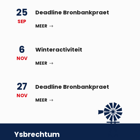
25
Deadline Bronbankpraet
SEP
MEER
6
Winteractiviteit
NOV
MEER
27
Deadline Bronbankpraet
NOV
MEER
Ysbrechtum