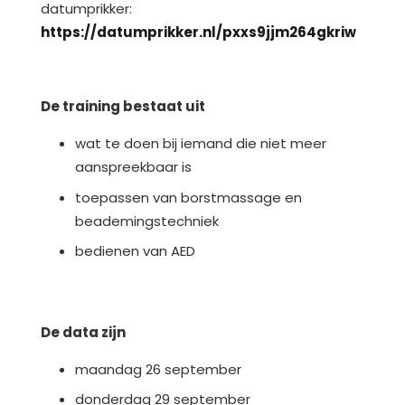
datumprikker:
https://datumprikker.nl/pxxs9jjm264gkriw
De training bestaat uit
wat te doen bij iemand die niet meer
aanspreekbaar is
toepassen van borstmassage en
beademingstechniek
bedienen van AED
De data zijn
maandag 26 september
donderdag 29 september