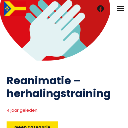
Reanimatie –
herhalingstraining
4 jaar geleden
Geen categorie