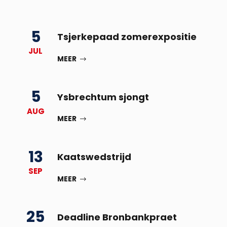
5
Tsjerkepaad zomerexpositie
JUL
MEER
5
Ysbrechtum sjongt
AUG
MEER
13
Kaatswedstrijd
SEP
MEER
25
Deadline Bronbankpraet