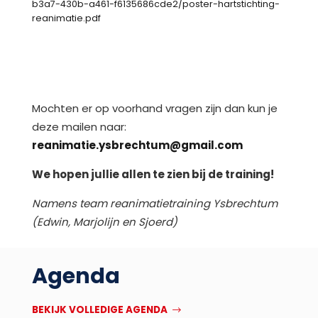
b3a7-430b-a461-f6135686cde2/poster-hartstichting-
reanimatie.pdf
Mochten er op voorhand vragen zijn dan kun je
deze mailen naar:
reanimatie.ysbrechtum@gmail.com
We hopen jullie allen te zien bij de training!
Namens team reanimatietraining Ysbrechtum
(Edwin, Marjolijn en Sjoerd)
Agenda
BEKIJK VOLLEDIGE AGENDA