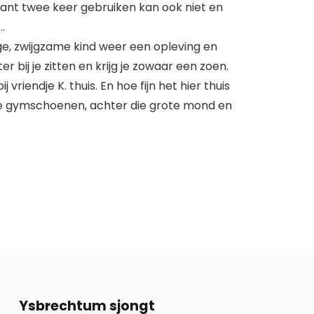
want twee keer gebruiken kan ook niet en
…
ige, zwijgzame kind weer een opleving en
bij je zitten en krijg je zowaar een zoen.
vriendje K. thuis. En hoe fijn het hier thuis
ote gymschoenen, achter die grote mond en
13
Ysbrechtum sjongt