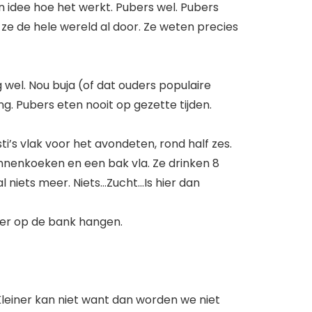
 idee hoe het werkt. Pubers wel. Pubers
en ze de hele wereld al door. Ze weten precies
 wel. Nou buja (of dat ouders populaire
ng. Pubers eten nooit op gezette tijden.
sti’s vlak voor het avondeten, rond half zes.
nnenkoeken en een bak vla. Ze drinken 8
aal niets meer. Niets…Zucht…Is hier dan
weer op de bank hangen.
Kleiner kan niet want dan worden we niet