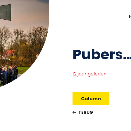
Pubers…
12 jaar geleden
Column
TERUG