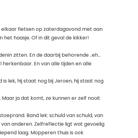
st elkaar fietsen op zaterdagavond met aan
 het haasje. Of in dit geval de kikker!
ddenin zitten. En de daarbij behorende ..eh…
 herkenbaar. En van alle tijden en alle
lek, hij staat nog bij Jeroen, hij staat nog
. Maar ja dat komt, ze kunnen er zelf nooit
 stoeprand. Band lek: schuld van schuld, van
van anderen. Zelfreflectie ligt wat gevoelig
epend laag. Mopperen thuis is ook