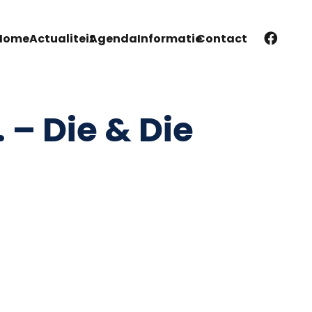
Home
Actualiteit
Agenda
Informatie
Contact
 – Die & Die