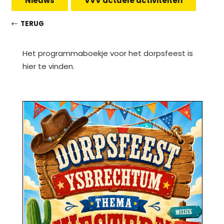
Nieuws
VVV actuele activiteiten
TERUG
Het programmaboekje voor het dorpsfeest is
hier te vinden.