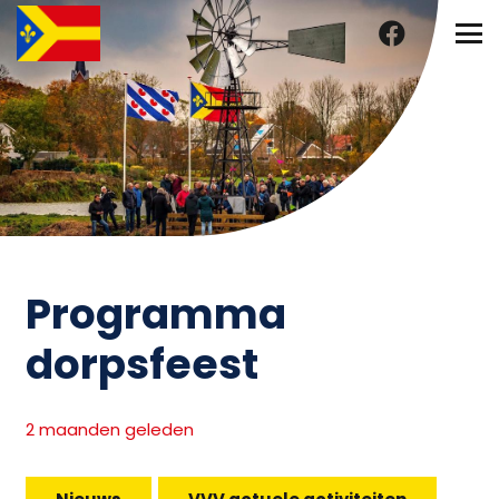
Programma
dorpsfeest
2 maanden geleden