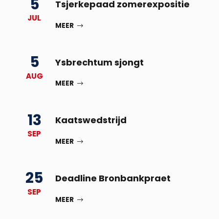
5
Tsjerkepaad zomerexpositie
JUL
MEER
5
Ysbrechtum sjongt
AUG
MEER
13
Kaatswedstrijd
SEP
MEER
25
Deadline Bronbankpraet
SEP
MEER