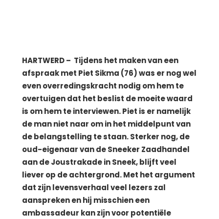
HARTWERD – Tijdens het maken van een
afspraak met Piet Sikma (76) was er nog wel
even overredingskracht nodig om hem te
overtuigen dat het beslist de moeite waard
is om hem te interviewen. Piet is er namelijk
de man niet naar om in het middelpunt van
de belangstelling te staan. Sterker nog, de
oud-eigenaar van de Sneeker Zaadhandel
aan de Joustrakade in Sneek, blijft veel
liever op de achtergrond. Met het argument
dat zijn levensverhaal veel lezers zal
aanspreken en hij misschien een
ambassadeur kan zijn voor potentiële