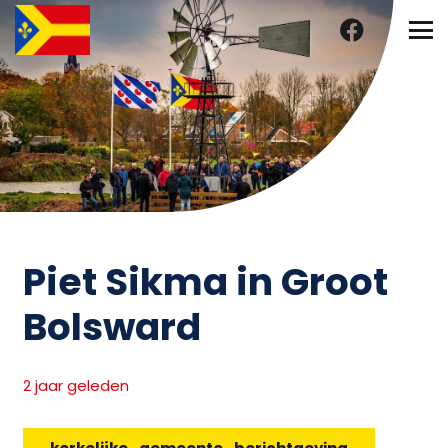
Piet Sikma in Groot
Bolsward
2 jaar geleden