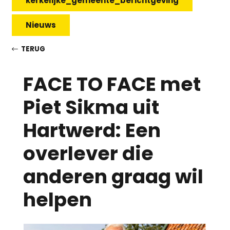
kerkelijke_gemeente_berichtgeving
Nieuws
TERUG
FACE TO FACE met
Piet Sikma uit
Hartwerd: Een
overlever die
anderen graag wil
helpen