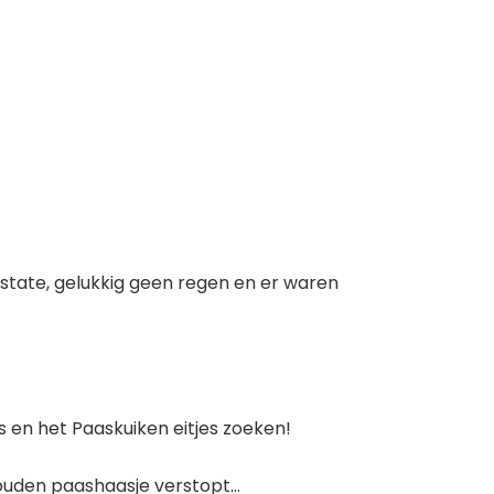
tate, gelukkig geen regen en er waren
 en het Paaskuiken eitjes zoeken!
gouden paashaasje verstopt…