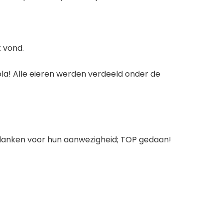
t vond.
cola! Alle eieren werden verdeeld onder de
edanken voor hun aanwezigheid; TOP gedaan!