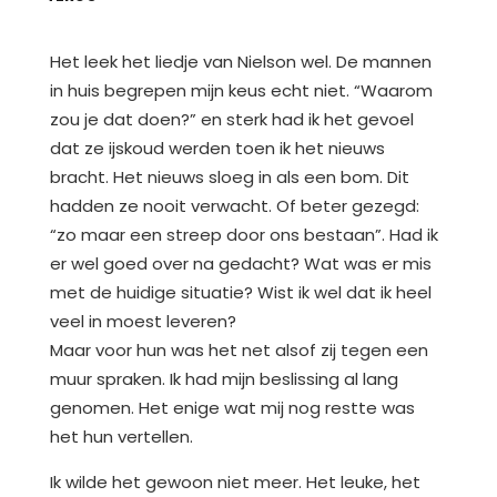
Het leek het liedje van Nielson wel. De mannen
in huis begrepen mijn keus echt niet. “Waarom
zou je dat doen?” en sterk had ik het gevoel
dat ze ijskoud werden toen ik het nieuws
bracht. Het nieuws sloeg in als een bom. Dit
hadden ze nooit verwacht. Of beter gezegd:
“zo maar een streep door ons bestaan”. Had ik
er wel goed over na gedacht? Wat was er mis
met de huidige situatie? Wist ik wel dat ik heel
veel in moest leveren?
Maar voor hun was het net alsof zij tegen een
muur spraken. Ik had mijn beslissing al lang
genomen. Het enige wat mij nog restte was
het hun vertellen.
Ik wilde het gewoon niet meer. Het leuke, het