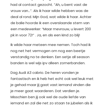
had al contact gezocht. ”Ah, u bent vast de
vrouw van…”. Als ik haar wilde hebben was de
deal al rond. Mijn God, wat wilde ik haar. Achter
de balie hoorde ik een overslaande stem van
een medewerker: “Maar mevrouw, u levert 200
pk in voor 72!” . Ja, en als een kind zo blij!
Ik wilde haar meteen mee nemen. Toch had ik
nog net het vermogen om nog een beetje
verstandig na te denken. Een setje all season
banden is wel wijs ipv alleen zomerbanden.
Dag Audi A3 cabrio. De heren vonden je
fantastisch en ik heb het echt ook wel leuk met
je gehad maar jij gaat vast iemand vinden die
je meer gaat waarderen. Dat verdien je.
Misschien ben jij ook wel de oude liefde van
iemand en zal die net zo staan te jubelen als ik