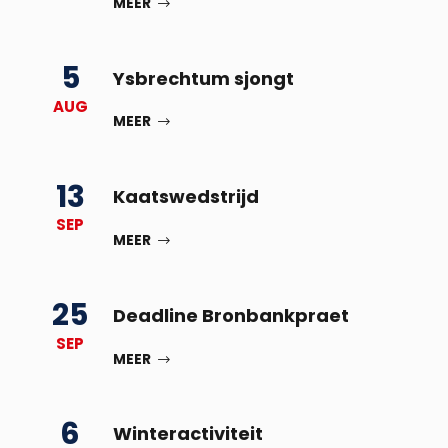
MEER
5
Ysbrechtum sjongt
AUG
MEER
13
Kaatswedstrijd
SEP
MEER
25
Deadline Bronbankpraet
SEP
MEER
6
Winteractiviteit