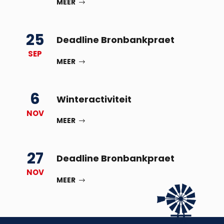
MEER
25
Deadline Bronbankpraet
SEP
MEER
6
Winteractiviteit
NOV
MEER
27
Deadline Bronbankpraet
NOV
MEER