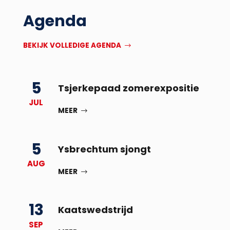
Agenda
BEKIJK VOLLEDIGE AGENDA
5
Tsjerkepaad zomerexpositie
JUL
MEER
5
Ysbrechtum sjongt
AUG
MEER
13
Kaatswedstrijd
SEP