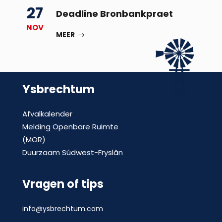
27
Deadline Bronbankpraet
NOV
MEER
Ysbrechtum
Afvalkalender
Melding Openbare Ruimte
(MOR)
Duurzaam Súdwest-Fryslân
Vragen of tips
info@ysbrechtum.com