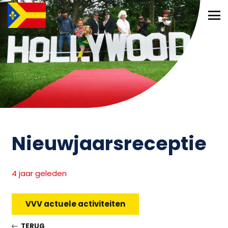
Nieuwjaarsreceptie
4 jaar geleden
VVV actuele activiteiten
TERUG