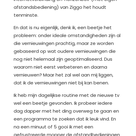
afstandsbediening) van Ziggo het houdt
tenminste.
En dat is nu eigenlijk, denk ik, een beetje het
probleem: onder ideale omstandigheden zijn al
die vernieuwingen prachtig, maar ze worden
gebaseerd op wat oudere vernieuwingen die
nog niet helemaal zijn geoptimaliseerd. Dus
waarom niet eerst verbeteren en daarna
vernieuwen? Maar het zal wel aan mij liggen,
dat ik de vernieuwingen niet bij kan benen.
Ik heb mijn dagelijkse routine met de nieuwe tv
wel een beetje gevonden. Ik probeer iedere
dag dapper met het ding overweg te gaan en
een programma te zoeken dat ik leuk vind. En
na een minuut of 5 gooi ik met een
gefrustreerde mopper de afstandbedieningen