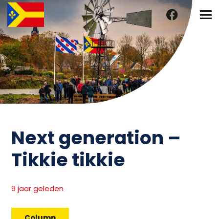
Next generation –
Tikkie tikkie
9 jaar geleden
Column