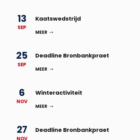
13
Kaatswedstrijd
SEP
MEER
25
Deadline Bronbankpraet
SEP
MEER
6
Winteractiviteit
NOV
MEER
27
Deadline Bronbankpraet
NOV