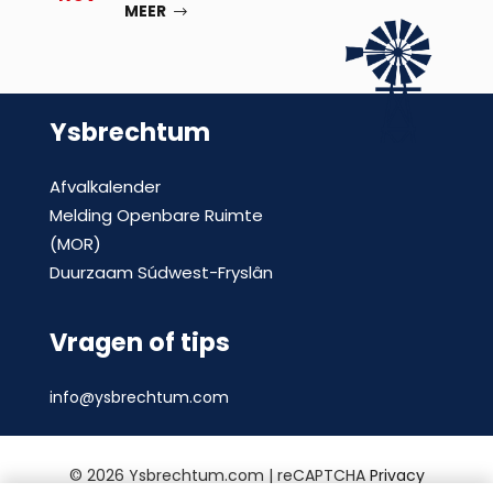
MEER
Ysbrechtum
Afvalkalender
Melding Openbare Ruimte
(MOR)
Duurzaam Súdwest-Fryslân
Vragen of tips
info@ysbrechtum.com
©
2026 Ysbrechtum.com | reCAPTCHA
Privacy