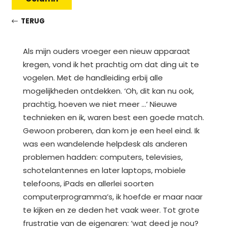
TERUG
Als mijn ouders vroeger een nieuw apparaat
kregen, vond ik het prachtig om dat ding uit te
vogelen. Met de handleiding erbij alle
mogelijkheden ontdekken. ‘Oh, dit kan nu ook,
prachtig, hoeven we niet meer …’ Nieuwe
technieken en ik, waren best een goede match.
Gewoon proberen, dan kom je een heel eind. Ik
was een wandelende helpdesk als anderen
problemen hadden: computers, televisies,
schotelantennes en later laptops, mobiele
telefoons, iPads en allerlei soorten
computerprogramma’s, ik hoefde er maar naar
te kijken en ze deden het vaak weer. Tot grote
frustratie van de eigenaren: ‘wat deed je nou?