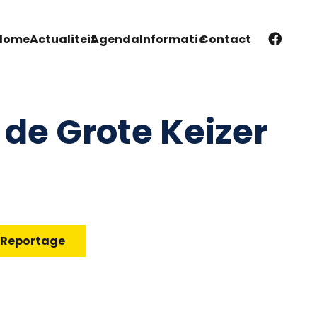
Home
Actualiteit
Agenda
Informatie
Contact
 de Grote Keizer
Reportage