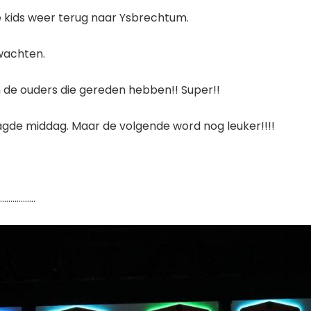
 kids weer terug naar Ysbrechtum.
wachten.
n de ouders die gereden hebben!! Super!!
agde middag. Maar de volgende word nog leuker!!!!
………………