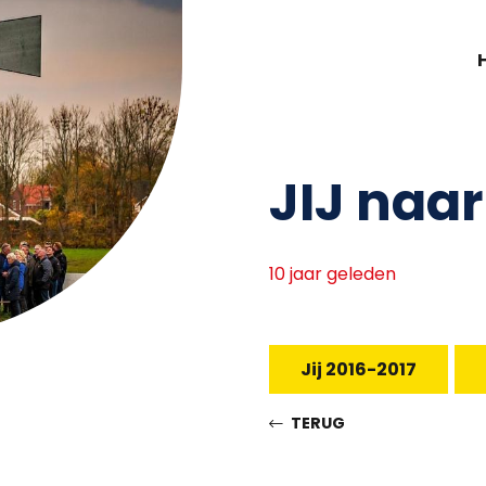
JIJ naar
10 jaar geleden
Jij 2016-2017
TERUG