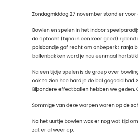
Zondagmiddag 27 november stond er voor de
Bowlen en spelen in het indoor speelparadij
de optocht (bijna in een keer goed) rijden
polsbandje gaf recht om onbeperkt ranja bi
ballenbakken word je nou eenmaal hartstikk
Na een tijdje spelen is de groep over bowl
ook te zien hoe hard je de bal gegooid had
Bijzondere effectballen hebben we gezien. Cu
Sommige van deze worpen waren op de sch
Na het uurtje bowlen was er nog wat tijd om 
zat er al weer op.