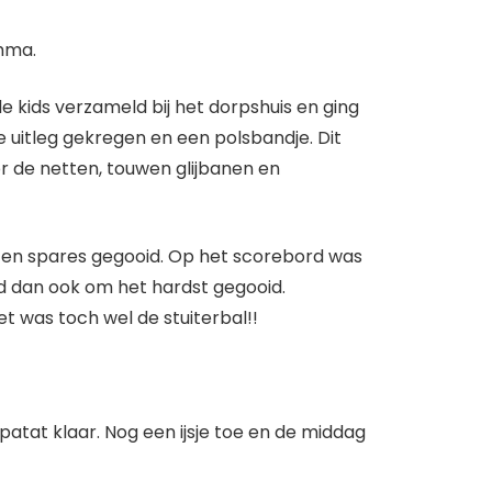
mma.
e kids verzameld bij het dorpshuis en ging
 uitleg gekregen en een polsbandje. Dit
r de netten, touwen glijbanen en
es en spares gegooid. Op het scorebord was
rd dan ook om het hardst gegooid.
et was toch wel de stuiterbal!!
patat klaar. Nog een ijsje toe en de middag