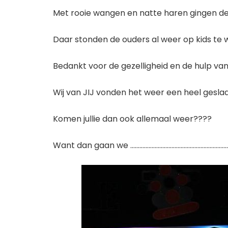
Met rooie wangen en natte haren gingen de
Daar stonden de ouders al weer op kids te 
Bedankt voor de gezelligheid en de hulp va
Wij van JIJ vonden het weer een heel gesla
Komen jullie dan ook allemaal weer????
Want dan gaan we ………………………………………………………