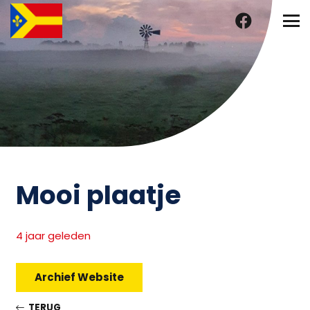
Mooi plaatje
4 jaar geleden
Archief Website
TERUG