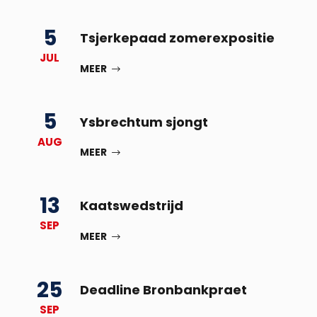
5
Tsjerkepaad zomerexpositie
JUL
MEER
5
Ysbrechtum sjongt
AUG
MEER
13
Kaatswedstrijd
SEP
MEER
25
Deadline Bronbankpraet
SEP