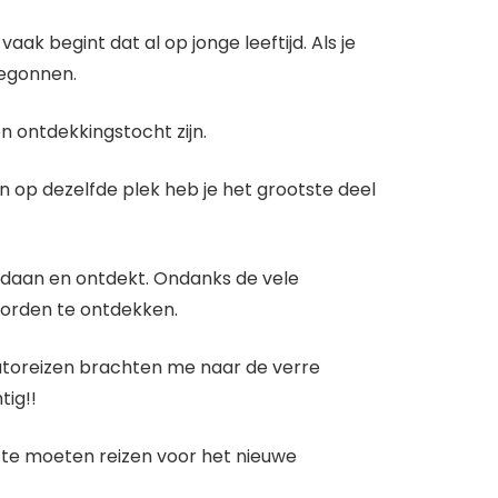
 begint dat al op jonge leeftijd. Als je
begonnen.
n ontdekkingstocht zijn.
 op dezelfde plek heb je het grootste deel
edaan en ontdekt. Ondanks de vele
oorden te ontdekken.
utoreizen brachten me naar de verre
ig!!
en te moeten reizen voor het nieuwe