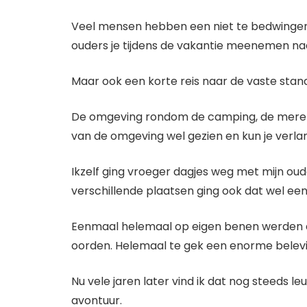
Veel mensen hebben een niet te bedwingen v
ouders je tijdens de vakantie meenemen na
Maar ook een korte reis naar de vaste stan
De omgeving rondom de camping, de meren of
van de omgeving wel gezien en kun je verlan
Ikzelf ging vroeger dagjes weg met mijn ou
verschillende plaatsen ging ook dat wel een
Eenmaal helemaal op eigen benen werden d
oorden. Helemaal te gek een enorme belevi
Nu vele jaren later vind ik dat nog steeds l
avontuur.