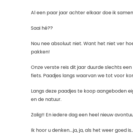
Al een paar jaar achter elkaar doe ik samen
Saai hé??
Nou nee absoluut niet. Want het niet ver hoev
pakken!
Onze verste reis dit jaar duurde slechts ee
fiets. Paadjes langs waarvan we tot voor ko
Langs deze paadjes te koop aangeboden ei
en de natuur.
Zalig!! En iedere dag een heel nieuw avontu
Ik hoor u denken….ja, ja, als het weer goed