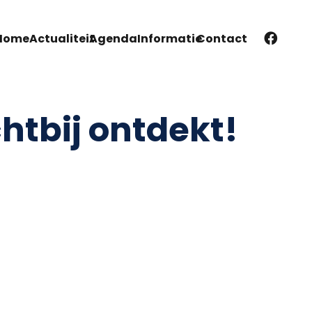
Home
Actualiteit
Agenda
Informatie
Contact
htbij ontdekt!