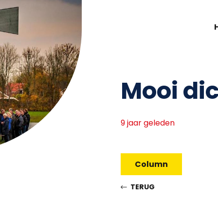
Mooi dic
9 jaar geleden
Column
TERUG