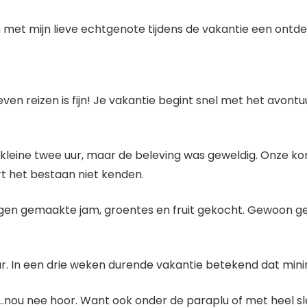
 met mijn lieve echtgenote tijdens de vakantie een ontde
en reizen is fijn! Je vakantie begint snel met het avontuur 
n kleine twee uur, maar de beleving was geweldig. Onze ko
rt het bestaan niet kenden.
gen gemaakte jam, groentes en fruit gekocht. Gewoon ge
ur. In een drie weken durende vakantie betekend dat mini
 is….nou nee hoor. Want ook onder de paraplu of met heel