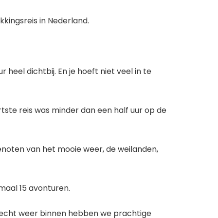
kkingsreis in Nederland.
heel dichtbij. En je hoeft niet veel in te
rtste reis was minder dan een half uur op de
noten van het mooie weer, de weilanden,
maal 15 avonturen.
 slecht weer binnen hebben we prachtige