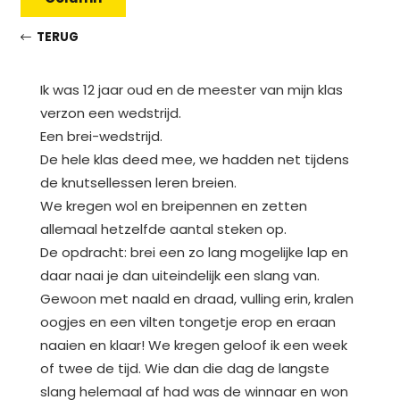
TERUG
Ik was 12 jaar oud en de meester van mijn klas
verzon een wedstrijd.
Een brei-wedstrijd.
De hele klas deed mee, we hadden net tijdens
de knutsellessen leren breien.
We kregen wol en breipennen en zetten
allemaal hetzelfde aantal steken op.
De opdracht: brei een zo lang mogelijke lap en
daar naai je dan uiteindelijk een slang van.
Gewoon met naald en draad, vulling erin, kralen
oogjes en een vilten tongetje erop en eraan
naaien en klaar! We kregen geloof ik een week
of twee de tijd. Wie dan die dag de langste
slang helemaal af had was de winnaar en won