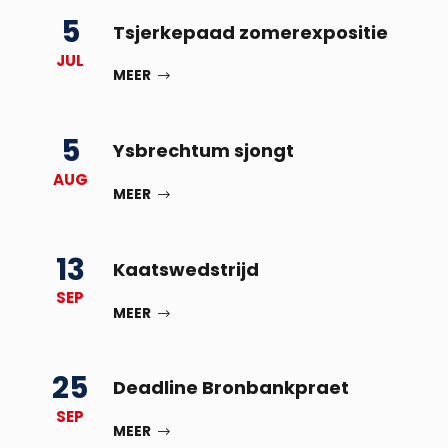
5
Tsjerkepaad zomerexpositie
JUL
MEER
5
Ysbrechtum sjongt
AUG
MEER
13
Kaatswedstrijd
SEP
MEER
25
Deadline Bronbankpraet
SEP
MEER