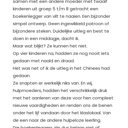
samen met een andere moeder met twaalf
kinderen uit groep 5 t/m 8 getracht een
boekenlegger van vilt te naaien. Een bijzonder
simpel ontwerp. Geen ingewikkeld patroon of
bijzondere steken. Duidelijke uitleg en best te
doen in een middagje, dacht ik.
Maar wat blijkt? Ze kunnen het niet.
Op vier kinderen na, hadden ze nog nooit iets
gedaan met naald en draad.
Het was net of ik de uitleg in het Chinees had
gedaan.
Ze snapten er werkelijk niks van. En wij,
hulpmoeders, hadden het verschrikkelijk druk
met het aanleren van deze voor hen compleet
nieuwe vaardigheden en renden ons de benen
onder het lijf vandaan door het klaslokaal. Van
de een naar de andere hulpeloze leerling.
Die boekenleggers zijn dus helaas niet af