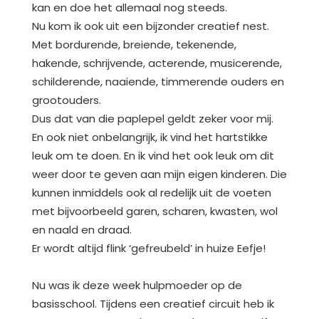
kan en doe het allemaal nog steeds.
Nu kom ik ook uit een bijzonder creatief nest.
Met bordurende, breiende, tekenende,
hakende, schrijvende, acterende, musicerende,
schilderende, naaiende, timmerende ouders en
grootouders.
Dus dat van die paplepel geldt zeker voor mij.
En ook niet onbelangrijk, ik vind het hartstikke
leuk om te doen. En ik vind het ook leuk om dit
weer door te geven aan mijn eigen kinderen. Die
kunnen inmiddels ook al redelijk uit de voeten
met bijvoorbeeld garen, scharen, kwasten, wol
en naald en draad.
Er wordt altijd flink ‘gefreubeld’ in huize Eefje!
Nu was ik deze week hulpmoeder op de
basisschool. Tijdens een creatief circuit heb ik