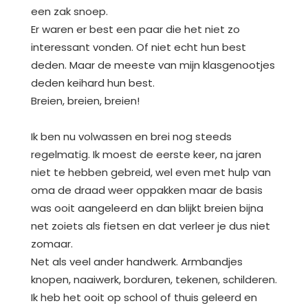
een zak snoep.
Er waren er best een paar die het niet zo
interessant vonden. Of niet echt hun best
deden. Maar de meeste van mijn klasgenootjes
deden keihard hun best.
Breien, breien, breien!
Ik ben nu volwassen en brei nog steeds
regelmatig. Ik moest de eerste keer, na jaren
niet te hebben gebreid, wel even met hulp van
oma de draad weer oppakken maar de basis
was ooit aangeleerd en dan blijkt breien bijna
net zoiets als fietsen en dat verleer je dus niet
zomaar.
Net als veel ander handwerk. Armbandjes
knopen, naaiwerk, borduren, tekenen, schilderen.
Ik heb het ooit op school of thuis geleerd en