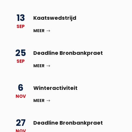
13
Kaatswedstrijd
SEP
MEER
25
Deadline Bronbankpraet
SEP
MEER
6
Winteractiviteit
NOV
MEER
27
Deadline Bronbankpraet
NOV