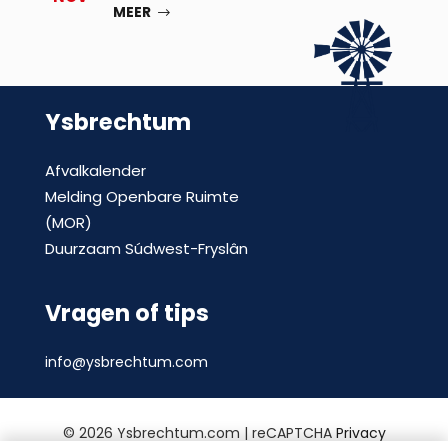
MEER
Ysbrechtum
Afvalkalender
Melding Openbare Ruimte
(MOR)
Duurzaam Súdwest-Fryslân
Vragen of tips
info@ysbrechtum.com
©
2026 Ysbrechtum.com | reCAPTCHA
Privacy