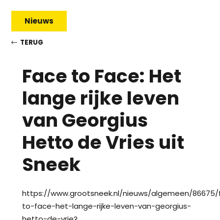
Nieuws
TERUG
Face to Face: Het
lange rijke leven
van Georgius
Hetto de Vries uit
Sneek
https://www.grootsneek.nl/nieuws/algemeen/86675/
to-face-het-lange-rijke-leven-van-georgius-
hetto-de-vrie?