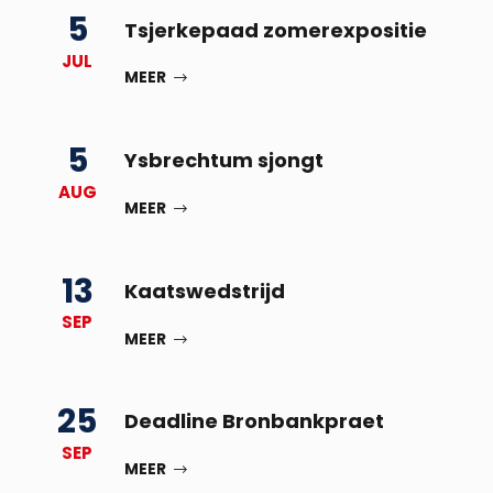
5
Tsjerkepaad zomerexpositie
JUL
MEER
5
Ysbrechtum sjongt
AUG
MEER
13
Kaatswedstrijd
SEP
MEER
25
Deadline Bronbankpraet
SEP
MEER