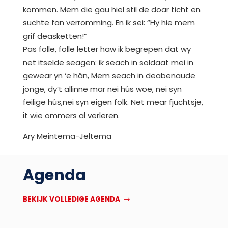
kommen. Mem die gau hiel stil de doar ticht en
suchte fan verromming. En ik sei: “Hy hie mem
grif deasketten!”
Pas folle, folle letter haw ik begrepen dat wy
net itselde seagen: ik seach in soldaat mei in
gewear yn ‘e hân, Mem seach in deabenaude
jonge, dy’t allinne mar nei hûs woe, nei syn
feilige hûs,nei syn eigen folk. Net mear fjuchtsje,
it wie ommers al verleren.
Ary Meintema-Jeltema
Agenda
BEKIJK VOLLEDIGE AGENDA