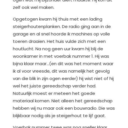
zelf ook wel maken.
Opgetogen kwam hij thuis met een lading
steigerhoutenplanken. De radio ging aan in de
garage en al snel hoorde ik machines op volle
toeren draaien. Het huis vulde zich met een
houtlucht. Na nog geen uur kwam hij blij de
woonkamer in met voerbak nummer 1. Hij was
bijna klaar maar…(en dit was het moment waar
ik al voor vreesde, dit was namelijk het gevolg
van die blik in zijn ogen eerder) hij wist niet of hij
wel het juiste gereedschap verder had.
Natuurlijk moest er meteen het goede
materiaal komen. Niet alleen het gereedschap
hebben wij nu maar ook een bouwradio. Die was
blijkbaar nodig als je steigerhout te lijf gaat.
Voerbak nummer twee was nog sneller klaar