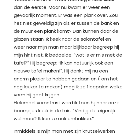
dan de eerste. Maar nu kwam er weer een
gevaarlijk moment. Er was een plank over. Zou
het niet geweldig zijn als er tussen de bank en
de muur een plank komt? Dan kunnen daar de
glazen staan. Ik keek naar de salontafel en
weer naar mijn man maar blijkbaar begreep hij
mijn hint niet. Ik bedoelde: “wat is er mis met de
tafel?” Hij begreep: “ik kan natuurlijk ook een
nieuwe tafel maken!”. Hij denkt mij nu een
enorm plezier te hebben gedaan en ( om het
nog leuker te maken) mag ik zelf bepalen welke
vorm hij gaat krijgen.
Helemaal verontrust werd ik toen hij naar onze
boompjes keek in de tuin. “Vind jij die eigenlijk
wel mooi? Ik kan ze ook omhakken.”
Inmiddels is mijn man met zijn knutselwerken