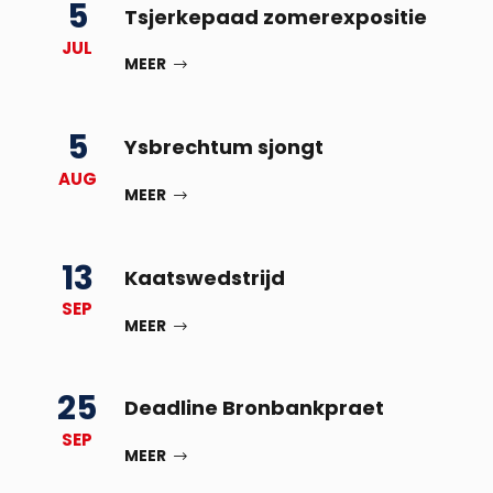
5
Tsjerkepaad zomerexpositie
JUL
MEER
5
Ysbrechtum sjongt
AUG
MEER
13
Kaatswedstrijd
SEP
MEER
25
Deadline Bronbankpraet
SEP
MEER