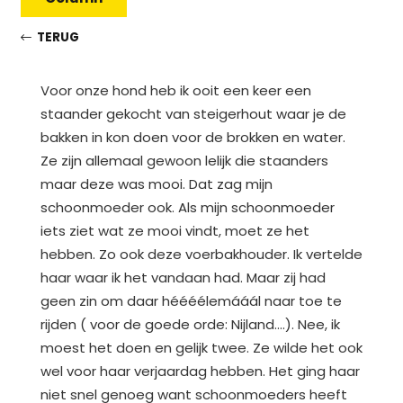
TERUG
Voor onze hond heb ik ooit een keer een
staander gekocht van steigerhout waar je de
bakken in kon doen voor de brokken en water.
Ze zijn allemaal gewoon lelijk die staanders
maar deze was mooi. Dat zag mijn
schoonmoeder ook. Als mijn schoonmoeder
iets ziet wat ze mooi vindt, moet ze het
hebben. Zo ook deze voerbakhouder. Ik vertelde
haar waar ik het vandaan had. Maar zij had
geen zin om daar héééélemááál naar toe te
rijden ( voor de goede orde: Nijland….). Nee, ik
moest het doen en gelijk twee. Ze wilde het ook
wel voor haar verjaardag hebben. Het ging haar
niet snel genoeg want schoonmoeders heeft