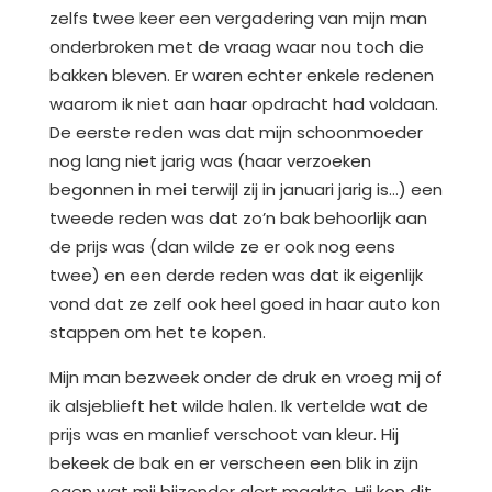
zelfs twee keer een vergadering van mijn man
onderbroken met de vraag waar nou toch die
bakken bleven. Er waren echter enkele redenen
waarom ik niet aan haar opdracht had voldaan.
De eerste reden was dat mijn schoonmoeder
nog lang niet jarig was (haar verzoeken
begonnen in mei terwijl zij in januari jarig is…) een
tweede reden was dat zo’n bak behoorlijk aan
de prijs was (dan wilde ze er ook nog eens
twee) en een derde reden was dat ik eigenlijk
vond dat ze zelf ook heel goed in haar auto kon
stappen om het te kopen.
Mijn man bezweek onder de druk en vroeg mij of
ik alsjeblieft het wilde halen. Ik vertelde wat de
prijs was en manlief verschoot van kleur. Hij
bekeek de bak en er verscheen een blik in zijn
ogen wat mij bijzonder alert maakte. Hij kon dit