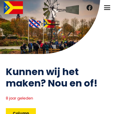
Kunnen wij het
maken? Nou en of!
8 jaar geleden
Column