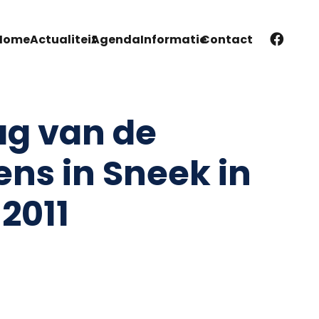
Home
Actualiteit
Agenda
Informatie
Contact
g van de
ens in Sneek in
2011