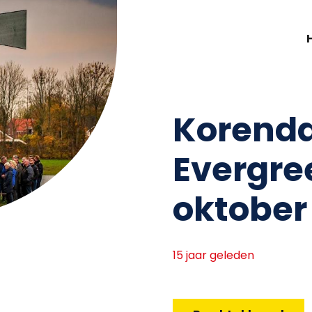
Korenda
Evergre
oktober 
15 jaar geleden