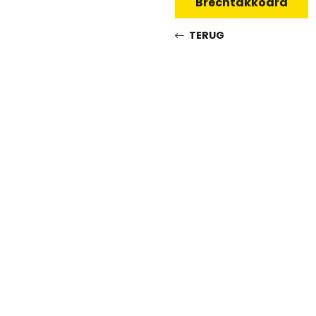
Brechtakkoard
TERUG