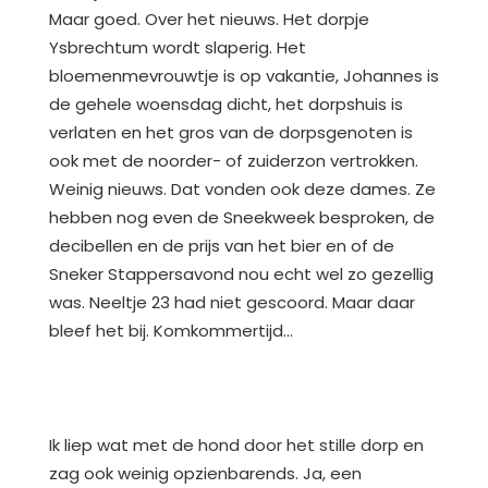
Maar goed. Over het nieuws. Het dorpje
Ysbrechtum wordt slaperig. Het
bloemenmevrouwtje is op vakantie, Johannes is
de gehele woensdag dicht, het dorpshuis is
verlaten en het gros van de dorpsgenoten is
ook met de noorder- of zuiderzon vertrokken.
Weinig nieuws. Dat vonden ook deze dames. Ze
hebben nog even de Sneekweek besproken, de
decibellen en de prijs van het bier en of de
Sneker Stappersavond nou echt wel zo gezellig
was. Neeltje 23 had niet gescoord. Maar daar
bleef het bij. Komkommertijd…
Ik liep wat met de hond door het stille dorp en
zag ook weinig opzienbarends. Ja, een