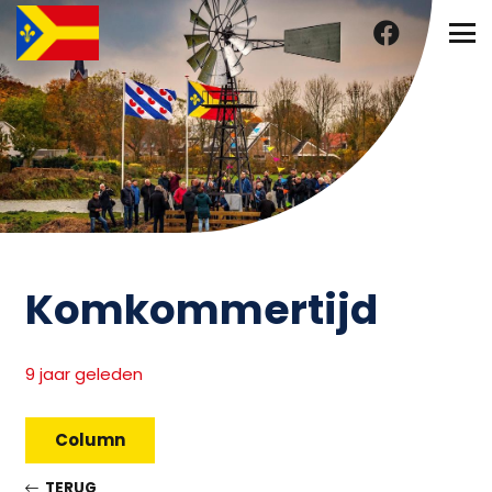
Komkommertijd
9 jaar geleden
Column
TERUG