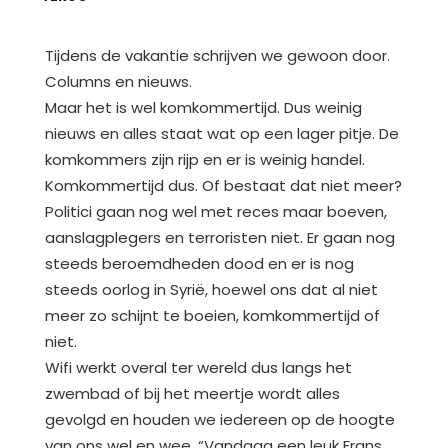
Tijdens de vakantie schrijven we gewoon door.
Columns en nieuws.
Maar het is wel komkommertijd. Dus weinig
nieuws en alles staat wat op een lager pitje. De
komkommers zijn rijp en er is weinig handel.
Komkommertijd dus. Of bestaat dat niet meer?
Politici gaan nog wel met reces maar boeven,
aanslagplegers en terroristen niet. Er gaan nog
steeds beroemdheden dood en er is nog
steeds oorlog in Syrië, hoewel ons dat al niet
meer zo schijnt te boeien, komkommertijd of
niet.
Wifi werkt overal ter wereld dus langs het
zwembad of bij het meertje wordt alles
gevolgd en houden we iedereen op de hoogte
van ons wel en wee. “Vandaag een leuk Frans