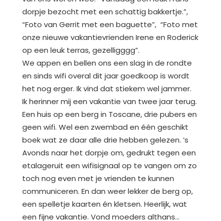
dorpje bezocht met een schattig bakkertje.”,
“Foto van Gerrit met een baguette”, “Foto met
onze nieuwe vakantievrienden Irene en Roderick
op een leuk terras, gezelligggg”.
We appen en bellen ons een slag in de rondte
en sinds wifi overal dit jaar goedkoop is wordt
het nog erger. Ik vind dat stiekem wel jammer.
Ik herinner mij een vakantie van twee jaar terug.
Een huis op een berg in Toscane, drie pubers en
geen wifi. Wel een zwembad en één geschikt
boek wat ze daar alle drie hebben gelezen. ’s
Avonds naar het dorpje om, gedrukt tegen een
etalageruit een wifisignaal op te vangen om zo
toch nog even met je vrienden te kunnen
communiceren. En dan weer lekker de berg op,
een spelletje kaarten én kletsen. Heerlijk, wat
een fijne vakantie. Vond moeders althans…