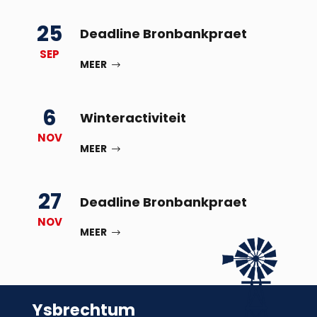
25
Deadline Bronbankpraet
SEP
MEER
6
Winteractiviteit
NOV
MEER
27
Deadline Bronbankpraet
NOV
MEER
Ysbrechtum