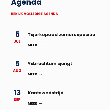
Agenda
BEKIJK VOLLEDIGE AGENDA
5
Tsjerkepaad zomerexpositie
JUL
MEER
5
Ysbrechtum sjongt
AUG
MEER
13
Kaatswedstrijd
SEP
MEER