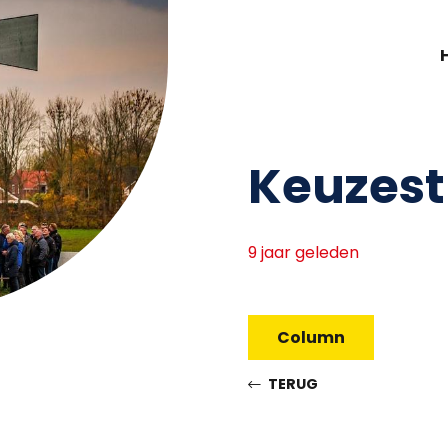
Keuzest
9 jaar geleden
Column
TERUG