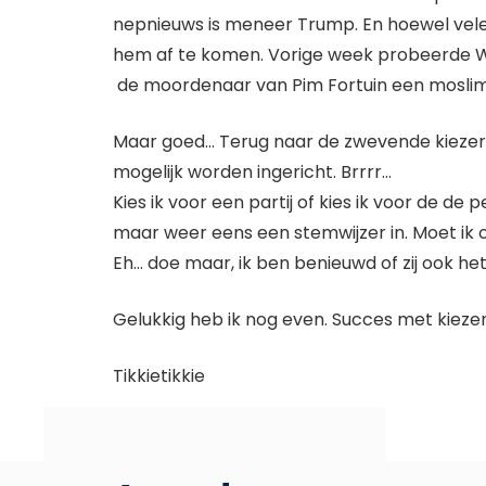
nepnieuws is meneer Trump. En hoewel velen
hem af te komen. Vorige week probeerde Wilde
de moordenaar van Pim Fortuin een mosli
Maar goed… Terug naar de zwevende kieze
mogelijk worden ingericht. Brrrr…
Kies ik voor een partij of kies ik voor de de 
maar weer eens een stemwijzer in. Moet ik o
Eh… doe maar, ik ben benieuwd of zij ook he
Gelukkig heb ik nog even. Succes met kieze
Tikkietikkie