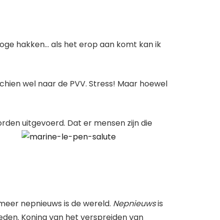
hoge hakken… als het erop aan komt kan ik
sschien wel naar de PVV. Stress! Maar hoewel
orden uitgevoerd. Dat er mensen zijn die
s meer nepnieuws is de wereld.
Nepnieuws
is
oeden. Koning van het verspreiden van