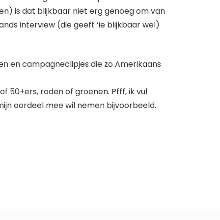
n) is dat blijkbaar niet erg genoeg om van
ds interview (die geeft ‘ie blijkbaar wel)
n en campagneclipjes die zo Amerikaans
of 50+ers, roden of groenen. Pfff, ik vul
 mijn oordeel mee wil nemen bijvoorbeeld.