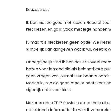
Keuzestress
Ik ben niet zo goed met kiezen. Rood of to
niet kiezen en ga ik vaak met lege handen 
15 maart is niet kiezen geen optie! We kiez
ik moeilijk kan aangeven wat ik wil, weet ik wèl
Onbegrijpelijk vind ik het, dat er zoveel me
kiezen voor iemand die als
belangrijkste pu
geen vragen van journalisten beantwoordt. 
Marine le Pen die geen moeite heeft met een
eigenlijk echt voor kiest.
Kiezen is anno 2017 sowieso al een hele uit
misleidende informatie die wordt verspreid