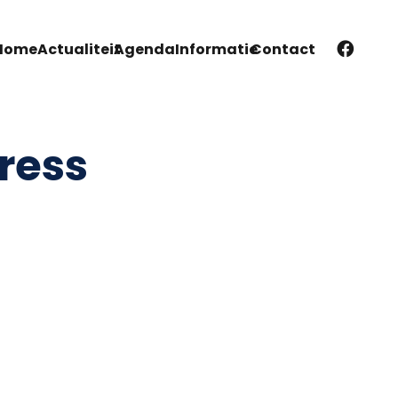
Home
Actualiteit
Agenda
Informatie
Contact
ress