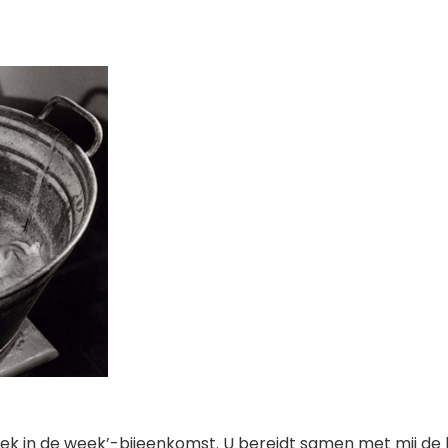
k in de week’-bijeenkomst. U bereidt samen met mij de 