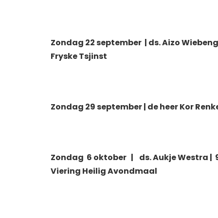
Zondag
22 september |
ds. Aizo Wiebeng
Fryske Tsjinst
Zondag
29 september | de heer Kor Renk
Zondag
6 oktober | ds. Aukje Westra | 9
Viering Heilig Avondmaal