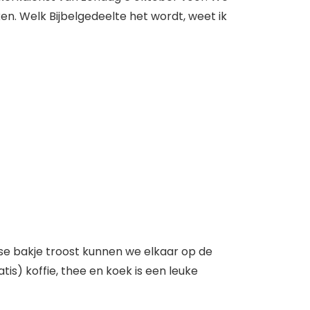
en. Welk Bijbelgedeelte het wordt, weet ik
kse bakje troost kunnen we elkaar op de
is) koffie, thee en koek is een leuke