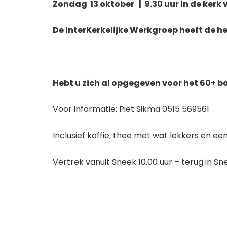
Zondag
13 oktober | 9.30 uur in de ker
De InterKerkelijke Werkgroep heeft de h
Hebt u zich al opgegeven voor het 60+
bo
Voor informatie: Piet Sikma 0515 569561
Inclusief koffie, thee met wat lekkers en ee
Vertrek vanuit Sneek 10.00 uur – terug in Sn