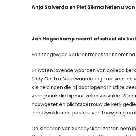
Anja Salverda en Piet Sikma heten u va
Jan Hogenkamp neemt afscheid als ker
Een toegewijde kerkrentmeester neemt na 2
Er waren lovende woorden van collega ker
Eddy Oostra. Veel waardering is er voor de 
kleine dingen die hij doorlopend in stilte dee
vraagbaak die hij voor velen vervulde. 21 jaar
nauwgezet en plichtsgetrouw de kerk gedie
indrukwekkende periode van toewijding en i
De Kinderen van Sundayskool zetten hem in