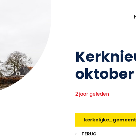
Kerknie
oktober
2 jaar geleden
kerkelijke_gemeen
TERUG