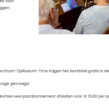
oek voor
eggen.
tum-Tjalhuizum-Tirns krijgen het kerkblad gratis in de
jdrage gevraagd.
unnen een jaarabonnement afsluiten voor € 15,00 per j