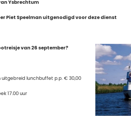
k van Ysbrechtum
eer
Piet Speelman uitgenodigd voor deze dienst
otreisje van 26 september?
n uitgebreid lunchbuffet p.p. € 30,00
eek 17.00 uur