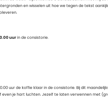
chtergronden en wisselen uit hoe we tegen de tekst aankijk
pleveren.
.00 uur
in de consistorie.
uur de koffie klaar in de consistorie. Bij dit maandelij
even je hart luchten. Jezelf te laten verwennen met (grat