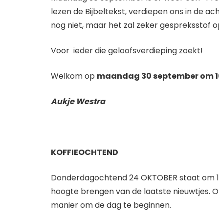
lezen de Bijbeltekst, verdiepen ons in de a
nog niet, maar het zal zeker gespreksstof o
Voor ieder die geloofsverdieping zoekt!
Welkom op
maandag 30 september om 10
Aukje Westra
KOFFIEOCHTEND
Donderdagochtend 24 OKTOBER staat om 10.00 
hoogte brengen van de laatste nieuwtjes. Of 
manier om de dag te beginnen.