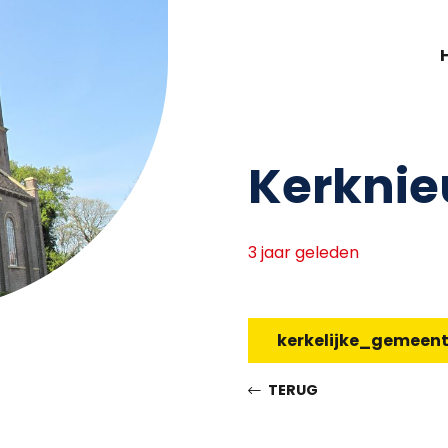
Kerknie
3 jaar geleden
kerkelijke_gemeen
TERUG