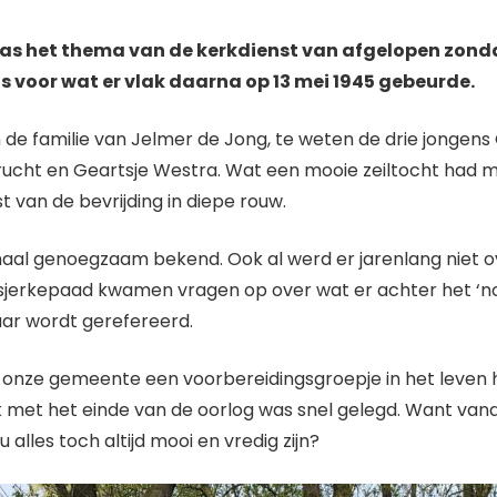
as het thema van de kerkdienst van afgelopen zond
als voor wat er vlak daarna op 13 mei 1945 gebeurde.
de familie van Jelmer de Jong, te weten de drie jongens 
rucht en Geartsje Westra. Wat een mooie zeiltocht had m
 van de bevrijding in diepe rouw.
aal genoegzaam bekend. Ook al werd er jarenlang niet ove
sjerkepaad kwamen vragen op over wat er achter het ‘no
ar wordt gerefereerd.
onze gemeente een voorbereidingsgroepje in het leven 
 met het einde van de oorlog was snel gelegd. Want vana
alles toch altijd mooi en vredig zijn?