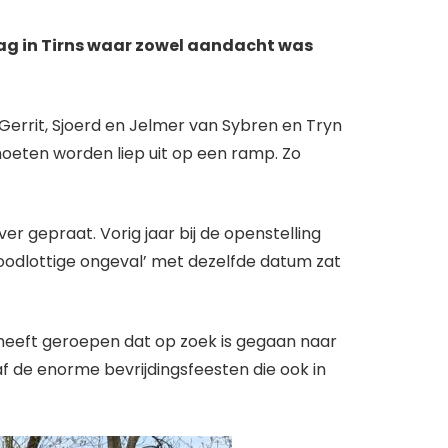
ag in Tirns waar zowel aandacht was
Gerrit, Sjoerd en Jelmer van Sybren en Tryn
oeten worden liep uit op een ramp. Zo
r gepraat. Vorig jaar bij de openstelling
odlottige ongeval’ met dezelfde datum zat
heeft geroepen dat op zoek is gegaan naar
f de enorme bevrijdingsfeesten die ook in