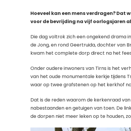
Hoeveel kan een mens verdragen? Dat w
voor de bevrijding na vijf oorlogsjaren 
Die dag voltrok zich een ongekend drama in 
de Jong, en rond Geertruida, dochter van B
kwam het complete dorp direct na het feest
Onder oudere inwoners van Tirns is het verh
van het oude monumentale kerkje tijdens T
waar op twee grafstenen op het kerkhof na
Dat is de reden waarom de kerkenraad van 
nabestaanden en getuigen van toen. De link
de dorpen niet meer leken op te houden, zou 