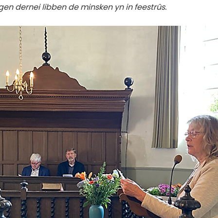
gen dernei libben de minsken yn in feestrûs.