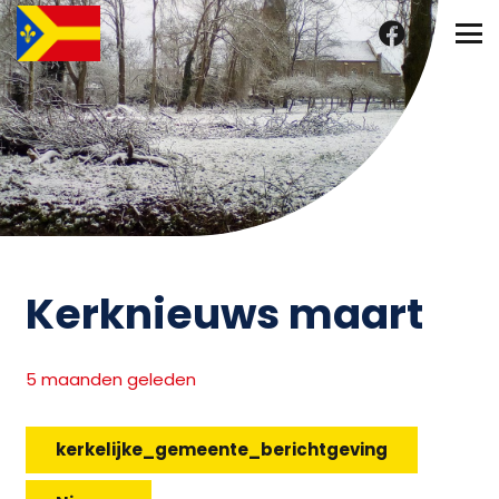
Kerknieuws maart
5 maanden geleden
kerkelijke_gemeente_berichtgeving