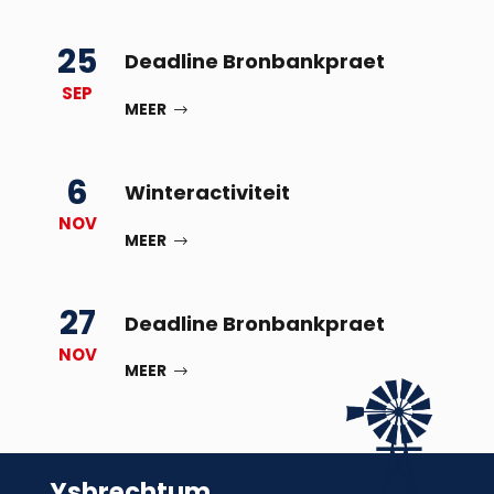
25
Deadline Bronbankpraet
SEP
MEER
6
Winteractiviteit
NOV
MEER
27
Deadline Bronbankpraet
NOV
MEER
Ysbrechtum