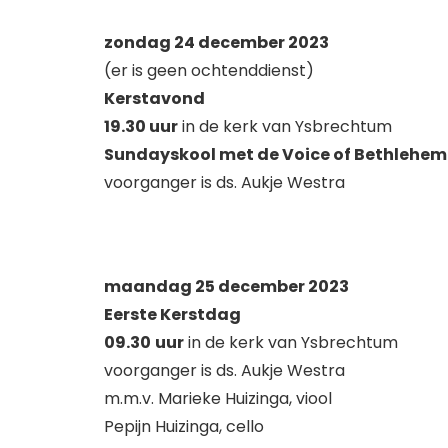
zondag 24 december 2023
(er is geen ochtenddienst)
Kerstavond
19.30 uur
in de kerk van Ysbrechtum
Sundayskool met de Voice of Bethlehem
voorganger is ds. Aukje Westra
maandag 25 december 2023
Eerste Kerstdag
09.30
uur
in de kerk van Ysbrechtum
voorganger is ds. Aukje Westra
m.m.v. Marieke Huizinga, viool
Pepijn Huizinga, cello