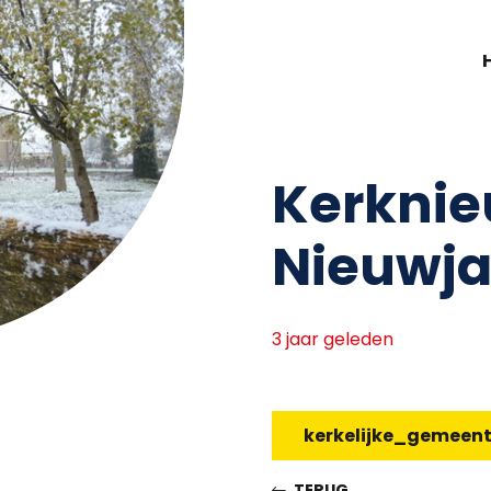
Kerknie
Nieuwja
3 jaar geleden
kerkelijke_gemeen
TERUG