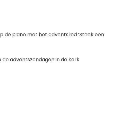
op de piano met het adventslied ‘Steek een
p de adventszondagen in de kerk