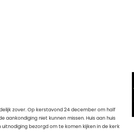
indelijk zover. Op kerstavond 24 december om half
de aankondiging niet kunnen missen. Huis aan huis
 uitnodiging bezorgd om te komen kijken in de kerk