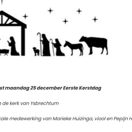
st maandag 25 december Eerste Kerstdag
in de kerk van Ysbrechtum
ale medewerking van Marieke Huizinga, viool en Pepijn Hu