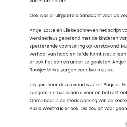
van Ysbrechtum.
Ook was er uitgebreid aandacht voor de voo
Antje-Lotte en Elieke schreven het script v
werd serieus geoefend met de kinderen van 
spetterende voorstelling op kerstavond. Mu
verhaal van hoop en liefde komt niet alleen
er ook het een en ander te genieten. Antje-Lo
Roosje-Minke zorgen voor live muziek.
Uw gastheer deze avond is Jorrit Paques. Hij 
zangers en musici aan u voor en betrekt ook 
Onmisbaar is de medewerking van de koste
Aukje Westra is er ook. Die zou dit voor gee