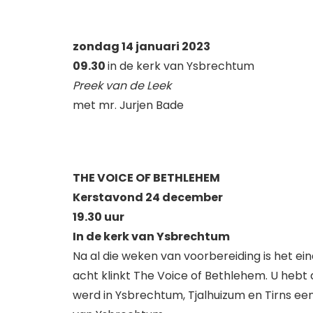
zondag 14 januari 2023
09.30
in de kerk van Ysbrechtum
Preek van de Leek
met mr. Jurjen Bade
THE VOICE OF BETHLEHEM
Kerstavond 24 december
19.30 uur
In de kerk van Ysbrechtum
Na al die weken van voorbereiding is het e
acht klinkt The Voice of Bethlehem. U hebt 
werd in Ysbrechtum, Tjalhuizum en Tirns een