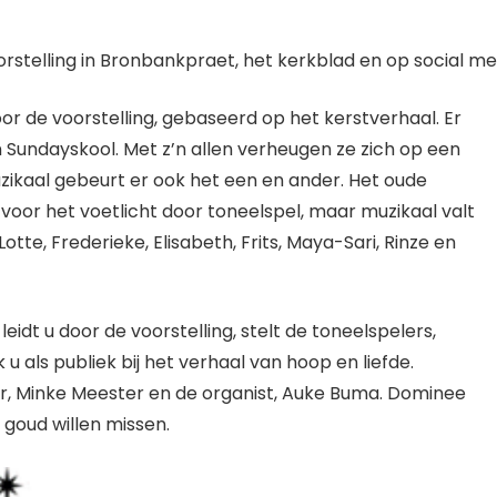
rstelling in Bronbankpraet, het kerkblad en op social me
oor de voorstelling, gebaseerd op het kerstverhaal. Er
Sundayskool. Met z’n allen verheugen ze zich op een
zikaal gebeurt er ook het een en ander. Het oude
 voor het voetlicht door toneelspel, maar muzikaal valt
tte, Frederieke, Elisabeth, Frits, Maya-Sari, Rinze en
leidt u door de voorstelling, stelt de toneelspelers,
u als publiek bij het verhaal van hoop en liefde.
r, Minke Meester en de organist, Auke Buma. Dominee
n goud willen missen.