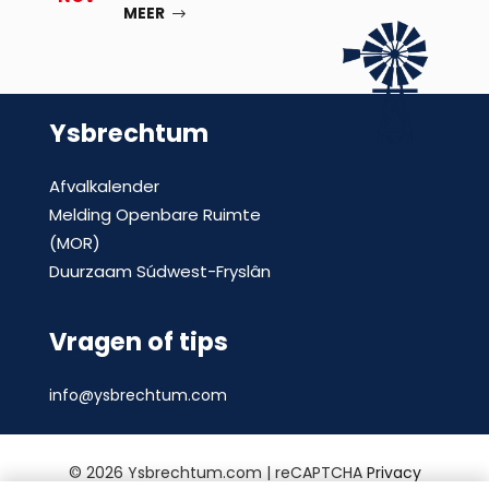
MEER
Ysbrechtum
Afvalkalender
Melding Openbare Ruimte
(MOR)
Duurzaam Súdwest-Fryslân
Vragen of tips
info@ysbrechtum.com
©
2026 Ysbrechtum.com | reCAPTCHA
Privacy