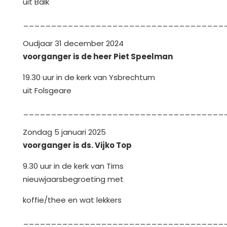
uit Balk
____________________________________
Oudjaar 31 december 2024
voorganger is de heer Piet Speelman
19.30 uur in de kerk van Ysbrechtum
uit Folsgeare
____________________________________
Zondag 5 januari 2025
voorganger is ds. Vijko Top
9.30 uur in de kerk van Tirns
nieuwjaarsbegroeting met
koffie/thee en wat lekkers
____________________________________