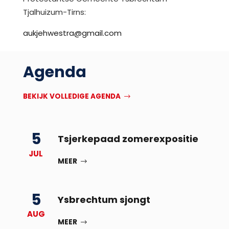
Tjalhuizum-Tirns:
aukjehwestra@gmail.com
Agenda
BEKIJK VOLLEDIGE AGENDA
5
Tsjerkepaad zomerexpositie
JUL
MEER
5
Ysbrechtum sjongt
AUG
MEER