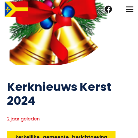
Kerknieuws Kerst
2024
2 jaar geleden
kerkelijke_gemeente_berichtgeving