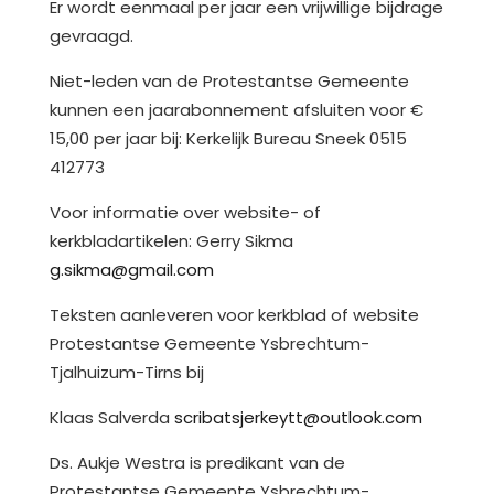
Er wordt eenmaal per jaar een vrijwillige bijdrage
gevraagd.
Niet-leden van de Protestantse Gemeente
kunnen een jaarabonnement afsluiten voor €
15,00 per jaar bij: Kerkelijk Bureau Sneek 0515
412773
Voor informatie over website- of
kerkbladartikelen: Gerry Sikma
g.sikma@gmail.com
Teksten aanleveren voor kerkblad of website
Protestantse Gemeente Ysbrechtum-
Tjalhuizum-Tirns bij
Klaas Salverda
scribatsjerkeytt@outlook.com
Ds. Aukje Westra is predikant van de
Protestantse Gemeente Ysbrechtum-