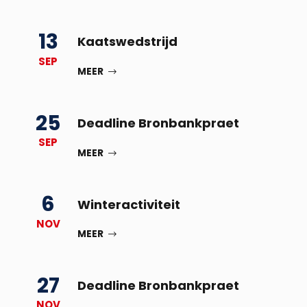
13
Kaatswedstrijd
SEP
MEER
25
Deadline Bronbankpraet
SEP
MEER
6
Winteractiviteit
NOV
MEER
27
Deadline Bronbankpraet
NOV