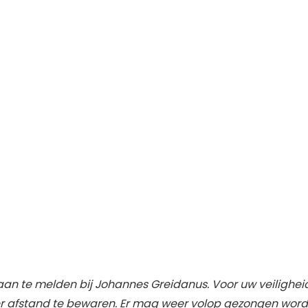
aan te melden bij Johannes Greidanus. Voor uw veilighe
r afstand te bewaren. Er mag weer volop gezongen wor