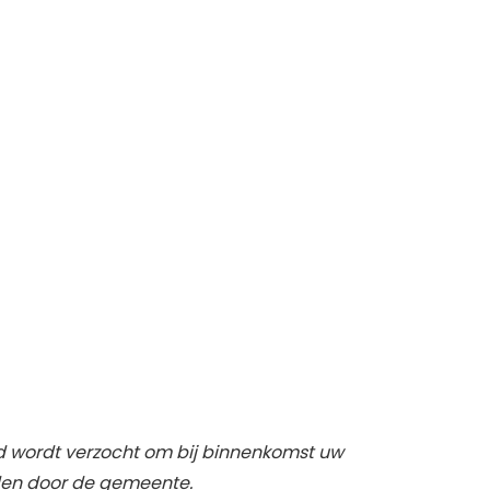
id wordt verzocht om bij binnenkomst uw
den door de gemeente.