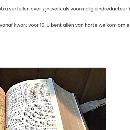
 vertellen over zijn werk als voormalig eindredacteur b
 vanaf kwart voor 10. U bent allen van harte welkom om 