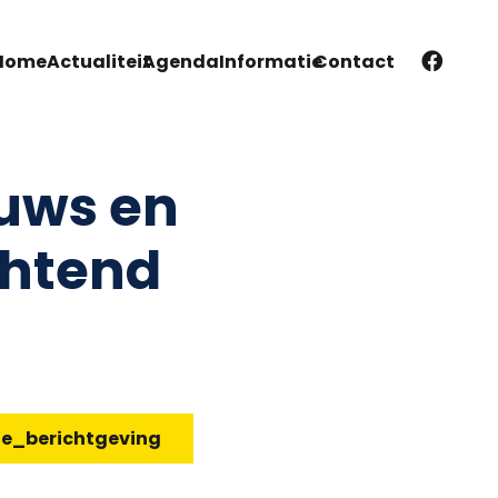
Home
Actualiteit
Agenda
Informatie
Contact
uws en
chtend
te_berichtgeving