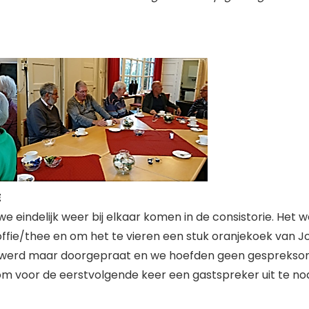
E
indelijk weer bij elkaar komen in de consistorie. Het w
ffie/thee en om het te vieren een stuk oranjekoek van 
 ‘Er werd maar doorgepraat en we hoefden geen gespreks
m voor de eerstvolgende keer een gastspreker uit te no