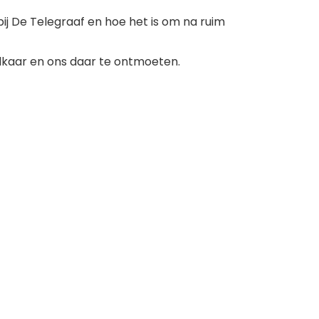
ij De Telegraaf en hoe het is om na ruim
elkaar en ons daar te ontmoeten.