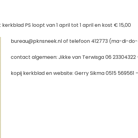
rkblad PS loopt van 1 april tot 1 april en kost € 15,00
bureau@pknsneek.nl of telefoon 412773 (ma-di-do
contact algemeen: Jikke van Terwisga 06 23304322 –
kopij kerkblad en website: Gerry Sikma 0515 56956