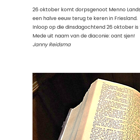
26 oktober komt dorpsgenoot Menno Landstra
een halve eeuw terug te keren in Friesland.
Inloop op die dinsdagochtend 26 oktober is
Mede uit naam van de diaconie: oant sjen!
Janny Reidsma