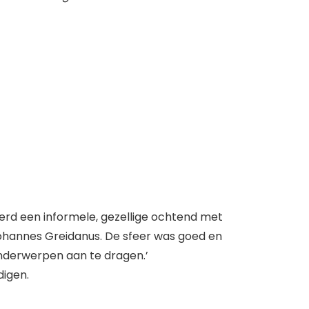
erd een informele, gezellige ochtend met
Johannes Greidanus. De sfeer was goed en
onderwerpen aan te dragen.’
digen.