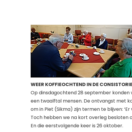
WEER KOFFIEOCHTEND IN DE CONSISTORI
Op dinsdagochtend 28 september konden we e
een twaalftal mensen. De ontvangst met ko
om in Piet (Sikma) zijn termen te blijven:
Toch hebben we na kort overleg besloten o
En die eerstvolgende keer is 26 oktober.